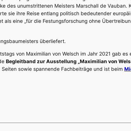
ke des unumstrittenen Meisters Marschall de Vauban. 
rte sie ihre Reise entlang politisch bedeutender europäi
et als eine
„für die Festungsforschung ohne Übertreibung
ungsbaumeisters überliefert.
tstags von Maximilian von Welsch im Jahr 2021 gab es 
nde
Begleitband zur Ausstellung „Maximilian von Wels
0 Seiten sowie spannende Fachbeiträge und ist beim
Mi