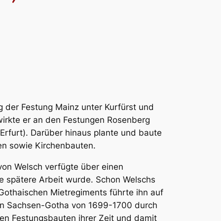
der Festung Mainz unter Kurfürst und
 wirkte er an den Festungen Rosenberg
(Erfurt). Darüber hinaus plante und baute
ten sowie Kirchenbauten.
 von Welsch verfügte über einen
ne spätere Arbeit wurde. Schon Welschs
-Gothaischen Mietregiments führte ihn auf
 von Sachsen-Gotha von 1699-1700 durch
en Festungsbauten ihrer Zeit und damit