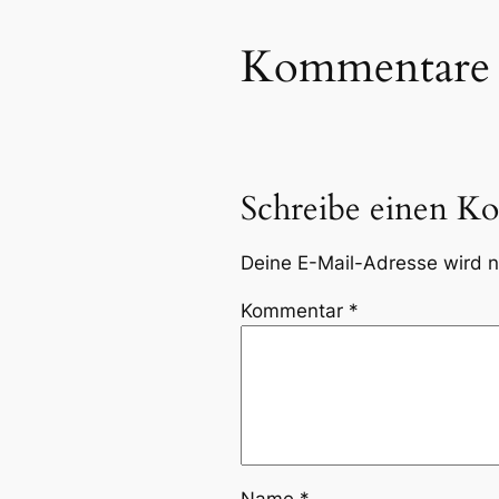
Kommentare
Schreibe einen K
Deine E-Mail-Adresse wird ni
Kommentar
*
Name
*