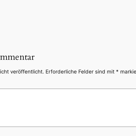
ommentar
cht veröffentlicht.
Erforderliche Felder sind mit
*
markie