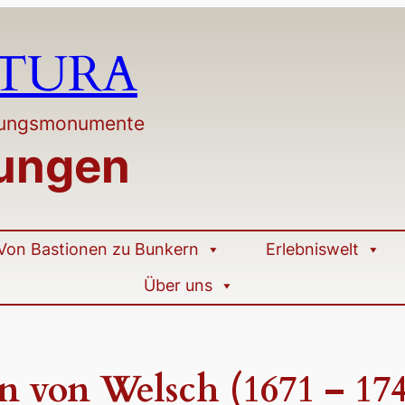
LTURA
stungsmonumente
tungen
Von Bastionen zu Bunkern
Erlebniswelt
Über uns
 von Welsch (1671 – 174