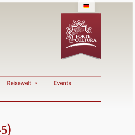
Reisewelt
Events
5)