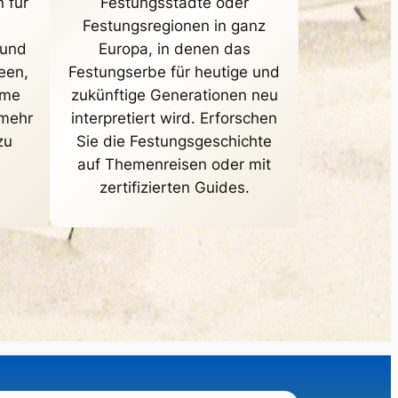
 für
Festungsstädte oder
Festungsregionen in ganz
 und
Europa, in denen das
een,
Festungserbe für heutige und
ime
zukünftige Generationen neu
 mehr
interpretiert wird. Erforschen
zu
Sie die Festungsgeschichte
auf Themenreisen oder mit
zertifizierten Guides.