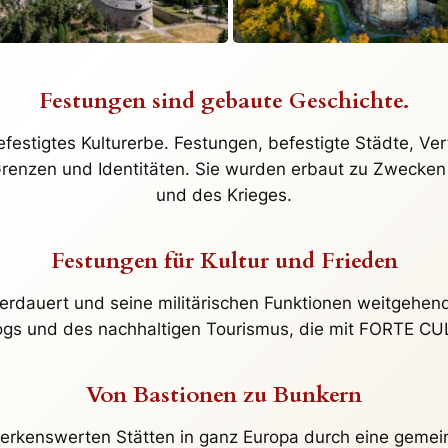
Festungen sind gebaute Geschichte.
efestigtes Kulturerbe. Festungen, befestigte Städte, Ve
enzen und Identitäten. Sie wurden erbaut zu Zwecken de
und des Krieges.
Festungen für Kultur und Frieden
berdauert und seine militärischen Funktionen weitgehen
alogs und des nachhaltigen Tourismus, die mit FORTE C
Von Bastionen zu Bunkern
kenswerten Stätten in ganz Europa durch eine gemein