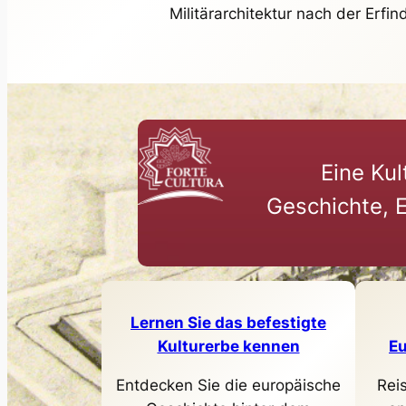
Militärarchitektur nach der Erf
Eine Kul
Geschichte, E
Lernen Sie das befestigte
Kulturerbe kennen
Eu
Entdecken Sie die europäische
Rei