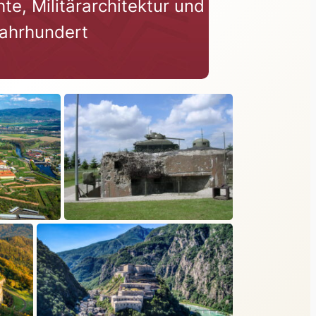
e, Militärarchitektur und
Jahrhundert