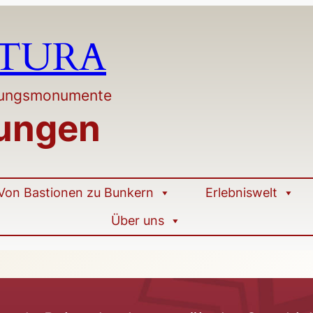
LTURA
stungsmonumente
tungen
Von Bastionen zu Bunkern
Erlebniswelt
Über uns