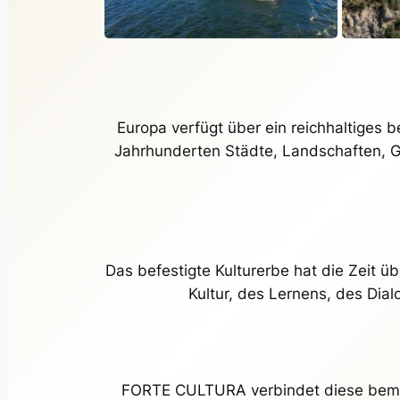
Europa verfügt über ein reichhaltiges b
Jahrhunderten Städte, Landschaften, Gr
Das befestigte Kulturerbe hat die Zeit ü
Kultur, des Lernens, des Di
FORTE CULTURA verbindet diese bemer