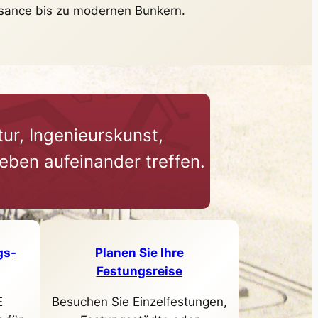
issance bis zu modernen Bunkern.
tur, Ingenieurskunst,
eben aufeinander treffen.
gs-
Planen Sie Ihre
Festungsreise
E
Besuchen Sie Einzelfestungen,