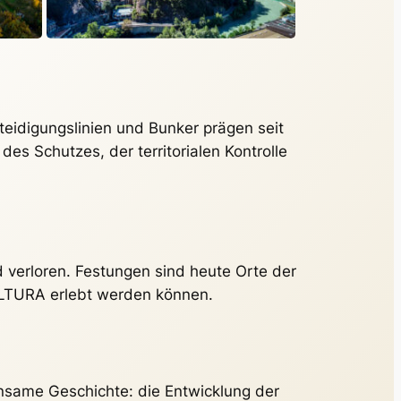
rteidigungslinien und Bunker prägen seit
s Schutzes, der territorialen Kontrolle
d verloren. Festungen sind heute Orte der
ULTURA erlebt werden können.
same Geschichte: die Entwicklung der