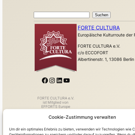
Suchen
Suchen
FORTE CULTURA
Europäische Kulturroute de
FORTE CULTURA e.V.
c/o ECCOFORT
Albertinenstr. 1, 13086 Berlin
Facebook
Instagram
LinkedIn
YouTube
FORTE CULTURA e.V.
ist Mitglied von
EFFORTS Europe
Cookie-Zustimmung verwalten
Um dir ein optimales Erlebnis zu bieten, verwenden wir Technologien wie 
Geräteinformationen zu speichern und/oder darauf zuzugreifen. Wenn du d