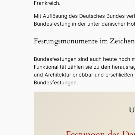
Frankreich.
Mit Auflösung des Deutsches Bundes verl
Bundesfestung in der unter dänischer Ho
Festungsmonumente im Zeichen
Bundesfestungen sind auch heute noch m
Funktionalität zählen sie zu den herausr
und Architektur erlebbar und erschließen 
Bundesfestungen.
U
Festungen des De