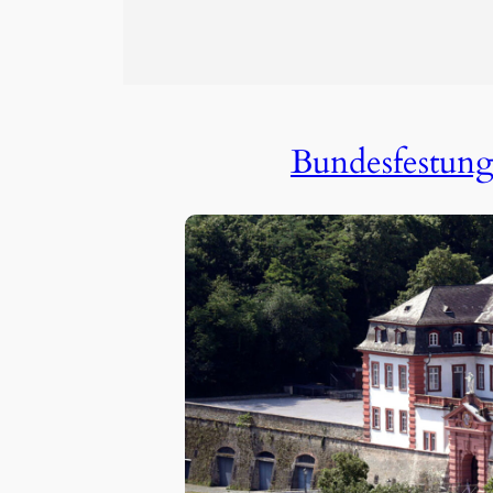
Bundesfestun