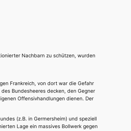
ionierter Nachbarn zu schützen, wurden
gen Frankreich, von dort war die Gefahr
sch des Bundesheeres decken, den Gegner
eigenen Offensivhandlungen dienen. Der
ndes (z.B. in Germersheim) und speziell
nierten Lage ein massives Bollwerk gegen