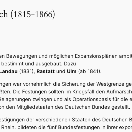
ch (1815-1866)
en Bewegungen und möglichen Expansionsplänen ambit
g bestimmt und ausgebaut. Dazu
Landau
(1831),
Rastatt
und
Ulm
(ab 1841).
ungen war vornehmlich die Sicherung der Westgrenze ge
ößten. Die Festungen sollten im Kriegsfall den Aufmar
elagerungen zwingen und als Operationsbasis für die 
n den Mitgliedstaaten des Deutschen Bundes gestellt.
stigungen der verschiedenen Staaten des Deutschen Bu
hein, bildeten die fünf Bundesfestungen in ihrer expo