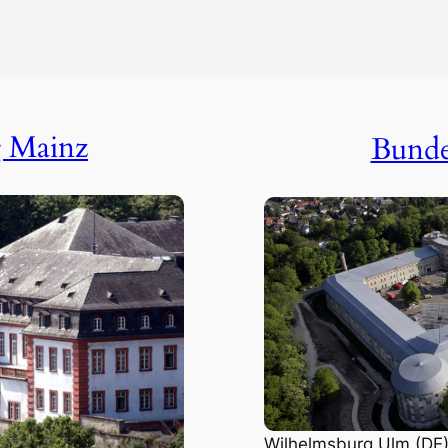
g Mainz
Bunde
Wilhelmsburg Ulm (DE