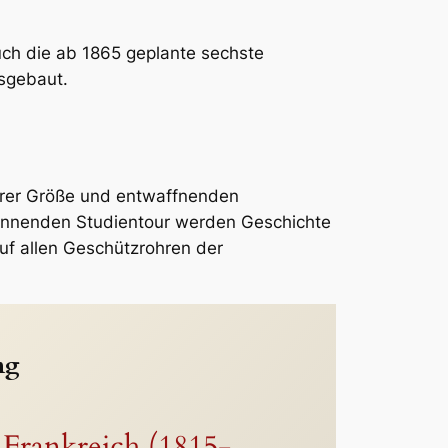
uch die ab 1865 geplante sechste
sgebaut.
hrer Größe und entwaffnenden
 spannenden Studientour werden Geschichte
auf allen Geschützrohren der
ng
Frankreich (1815-