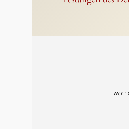
Wenn S