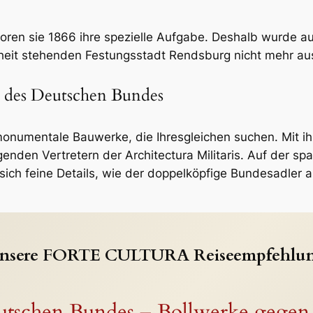
oren sie 1866 ihre spezielle Aufgabe. Deshalb wurde a
heit stehenden Festungsstadt Rendsburg nicht mehr au
 des Deutschen Bundes
onumentale Bauwerke, die Ihresgleichen suchen. Mit i
agenden Vertretern der Architectura Militaris. Auf der
sich feine Details, wie der doppelköpfige Bundesadler 
nsere FORTE CULTURA Reiseempfehlu
utschen Bundes – Bollwerke gegen 