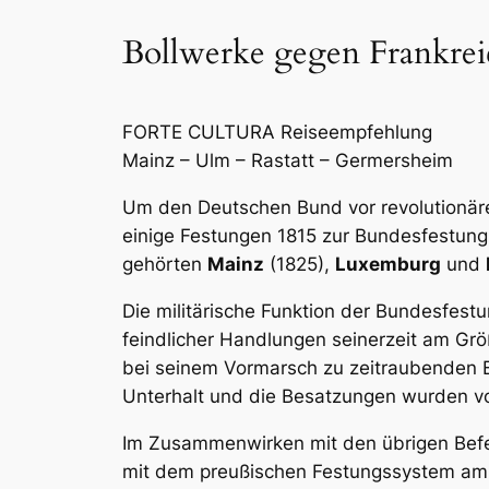
Bollwerke gegen Frankrei
FORTE CULTURA Reiseempfehlung
Mainz – Ulm – Rastatt – Germersheim
Um den Deutschen Bund vor revolutionär
einige Festungen 1815 zur Bundesfestun
gehörten
Mainz
(1825),
Luxemburg
und
Die militärische Funktion der Bundesfest
feindlicher Handlungen seinerzeit am Gr
bei seinem Vormarsch zu zeitraubenden B
Unterhalt und die Besatzungen wurden vo
Im Zusammenwirken mit den übrigen Befe
mit dem preußischen Festungssystem am R