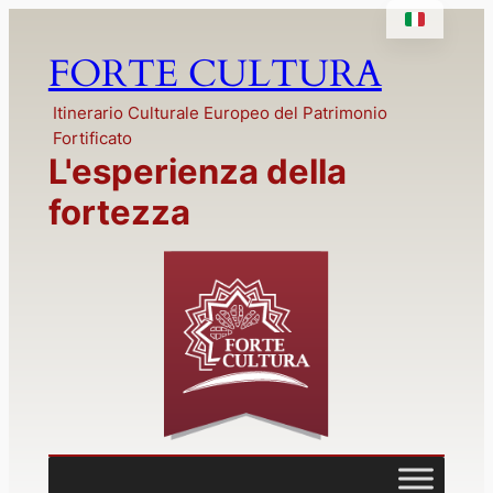
Vai
al
FORTE CULTURA
contenuto
Itinerario Culturale Europeo del Patrimonio
Fortificato
L'esperienza della
fortezza