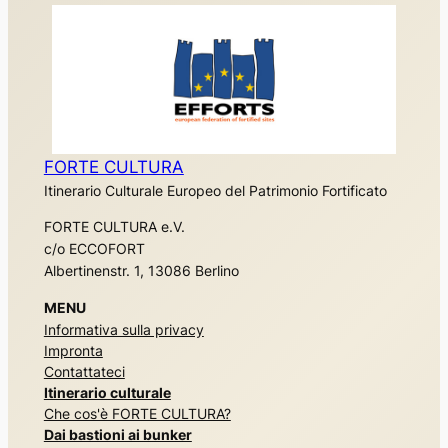
FORTE CULTURA
Itinerario Culturale Europeo del Patrimonio Fortificato
FORTE CULTURA e.V.
c/o ECCOFORT
Albertinenstr. 1, 13086 Berlino
MENU
Informativa sulla privacy
Impronta
Contattateci
Itinerario culturale
Che cos'è FORTE CULTURA?
Dai bastioni ai bunker