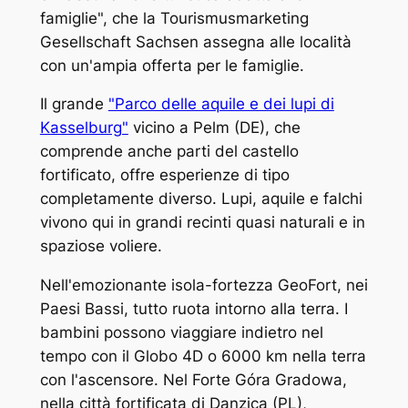
famiglie", che la Tourismusmarketing
Gesellschaft Sachsen assegna alle località
con un'ampia offerta per le famiglie.
Il grande
"Parco delle aquile e dei lupi di
Kasselburg"
vicino a Pelm (DE), che
comprende anche parti del castello
fortificato, offre esperienze di tipo
completamente diverso. Lupi, aquile e falchi
vivono qui in grandi recinti quasi naturali e in
spaziose voliere.
Nell'emozionante isola-fortezza GeoFort, nei
Paesi Bassi, tutto ruota intorno alla terra. I
bambini possono viaggiare indietro nel
tempo con il Globo 4D o 6000 km nella terra
con l'ascensore. Nel Forte Góra Gradowa,
nella città fortificata di Danzica (PL),