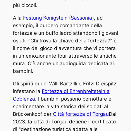
più piccoli.
Alla
Festung Königstein (Sassonia)
, ad
esempio, il burbero comandante della
fortezza e un buffo ladro attendono i giovani
ospiti. "Chi trova la chiave della fortezza?" è
il nome del gioco d'avventura che vi porterà
in un emozionante tour attraverso le antiche
mura. C'è anche un'audioguida dedicata ai
bambini.
Gli spiriti buoni Willi Bartzilli e Fritzi Dreispitzi
infestano la
Fortezza di Ehrenbreitstein a
Coblenza
. I bambini possono pernottare e
sperimentare la vita storica dei soldati al
Brückenkopf der
Città fortezza di Torgau
Dal
2023, la città di Torgau detiene il certificato
di "destinazione turistica adatta alle