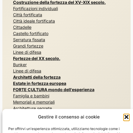
Costruzione della fortezza del XV-XIX secolo.
Fortificazioni individuali
Città fortificata
Città ideale fortificata
Cittadelle
Castello fortificato
Serratura fissata
Grandi fortezze
Linee di difesa
Fortezze del XX secolo.
Bunker
Linee di difesa
Architetti della fortezza
Estate in fortezza europea
FORTE CULTURA mondo dell'esperienza
Famiglia e bambini
Memoriali e memoriali
Architetture segrete
Esperienza di storia militare
Gestire il consenso ai cookie
Musei e mostre
Esperienza nella natura, nei parchi e nei giardini
Per offrirvi un'esperienza ottimizzata, utilizziamo tecnologie come i