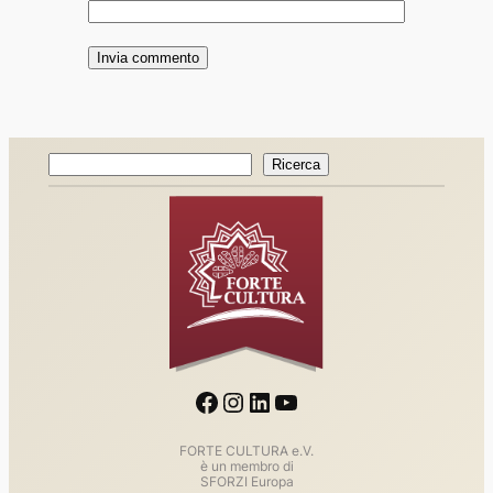
Ricerca
Ricerca
Facebook
Instagram
LinkedIn
YouTube
FORTE CULTURA e.V.
è un membro di
SFORZI Europa