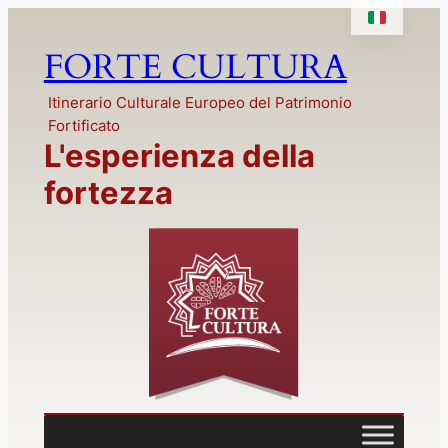
Vai
al
FORTE CULTURA
contenuto
Itinerario Culturale Europeo del Patrimonio
Fortificato
L'esperienza della
fortezza