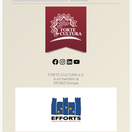
Facebook
Instagram
LinkedIn
YouTube
FORTE CULTURA e.V.
è un membro di
SFORZI Europa