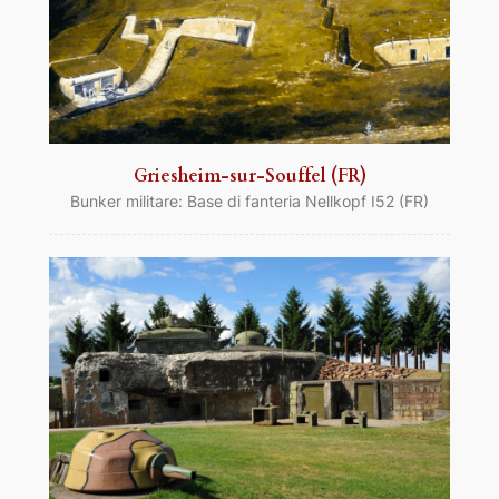
Griesheim-sur-Souffel (FR)
Bunker militare: Base di fanteria Nellkopf I52 (FR)