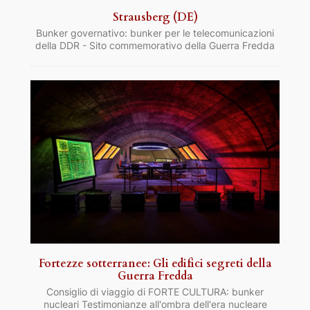
Strausberg (DE)
Bunker governativo: bunker per le telecomunicazioni
della DDR - Sito commemorativo della Guerra Fredda
Fortezze sotterranee: Gli edifici segreti della
Guerra Fredda
Consiglio di viaggio di FORTE CULTURA: bunker
nucleari Testimonianze all'ombra dell'era nucleare