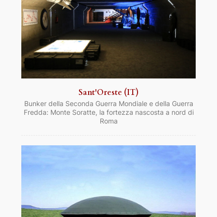
Sant'Oreste (IT)
Bunker della Seconda Guerra Mondiale e della Guerra
Fredda: Monte Soratte, la fortezza nascosta a nord di
Roma