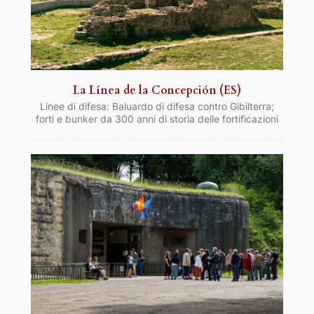
La Línea de la Concepción (ES)
Linee di difesa: Baluardo di difesa contro Gibilterra;
forti e bunker da 300 anni di storia delle fortificazioni