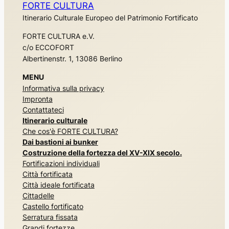
FORTE CULTURA
Itinerario Culturale Europeo del Patrimonio Fortificato
FORTE CULTURA e.V.
c/o ECCOFORT
Albertinenstr. 1, 13086 Berlino
MENU
Informativa sulla privacy
Impronta
Contattateci
Itinerario culturale
Che cos'è FORTE CULTURA?
Dai bastioni ai bunker
Costruzione della fortezza del XV-XIX secolo.
Fortificazioni individuali
Città fortificata
Città ideale fortificata
Cittadelle
Castello fortificato
Serratura fissata
Grandi fortezze