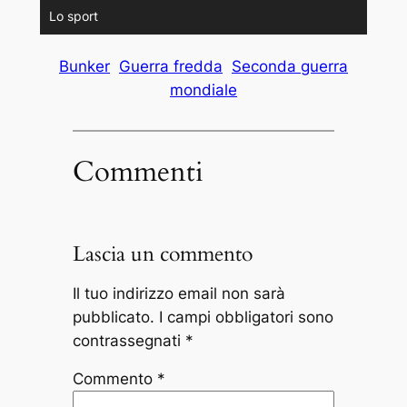
Lo sport
Bunker
Guerra fredda
Seconda guerra
mondiale
Commenti
Lascia un commento
Il tuo indirizzo email non sarà
pubblicato.
I campi obbligatori sono
contrassegnati
*
Commento
*