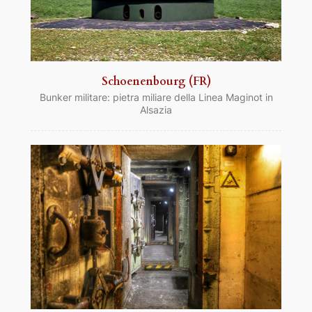
Schoenenbourg (FR)
Bunker militare: pietra miliare della Linea Maginot in
Alsazia