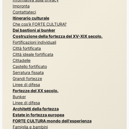
Impronta
Contattateci
Itinerario culturale
Che cos'è FORTE CULTURA?
Dai bastioni ai bunker
Costruzione della fortezza del XV-XIX secolo.
Fortificazioni individuali
Città fortificata
Città ideale fortificata
Cittadelle
Castello fortificato
Serratura fissata
Grandi fortezze
Linee di difesa
Fortezze del XX secolo.
Bunker
Linee di difesa
Architetti della fortezza
Estate in fortezza europea
FORTE CULTURA mondo dell'esperienza
Famiglia e bambini