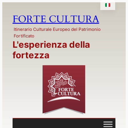
Vai
al
FORTE CULTURA
contenuto
Itinerario Culturale Europeo del Patrimonio
Fortificato
L'esperienza della
fortezza