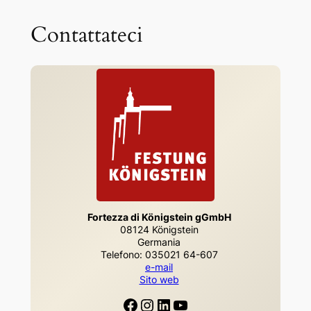
Contattateci
Fortezza di Königstein gGmbH
08124 Königstein
Germania
Telefono: 035021 64-607
e-mail
Sito web
Facebook
Instagram
LinkedIn
YouTube