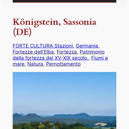
Königstein, Sassonia
(DE)
FORTE CULTURA Stazioni
, 
Germania
, 
Fortezze dell'Elba
, 
Fortezza
, 
Patrimonio
della fortezza del XV-XIX secolo.
, 
Fiumi e
mare
, 
Natura
, 
Pernottamento