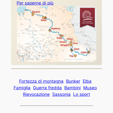
Per saperne di più
Fortezza di montagna
Bunker
Elba
Famiglia
Guerra fredda
Bambini
Museo
Rievocazione
Sassonia
Lo sport