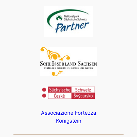
Associazione Fortezza
Königstein