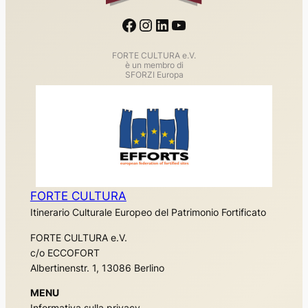
Facebook
Instagram
LinkedIn
YouTube
FORTE CULTURA e.V.
è un membro di
SFORZI Europa
FORTE CULTURA
Itinerario Culturale Europeo del Patrimonio Fortificato
FORTE CULTURA e.V.
c/o ECCOFORT
Albertinenstr. 1, 13086 Berlino
MENU
Informativa sulla privacy