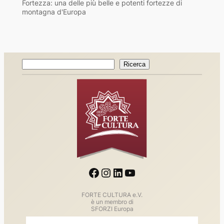
Fortezza: una delle più belle e potenti fortezze di
montagna d'Europa
Ricerca
Ricerca
Facebook
Instagram
LinkedIn
YouTube
FORTE CULTURA e.V.
è un membro di
SFORZI Europa