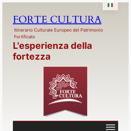
Vai
al
FORTE CULTURA
contenuto
Itinerario Culturale Europeo del Patrimonio
Fortificato
L'esperienza della
fortezza