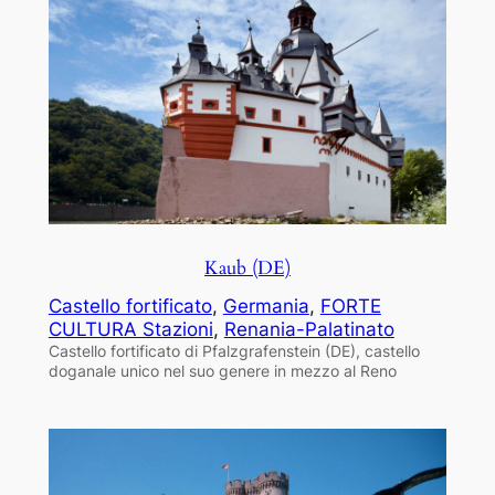
Kaub (DE)
Castello fortificato
, 
Germania
, 
FORTE
CULTURA Stazioni
, 
Renania-Palatinato
Castello fortificato di Pfalzgrafenstein (DE), castello
doganale unico nel suo genere in mezzo al Reno