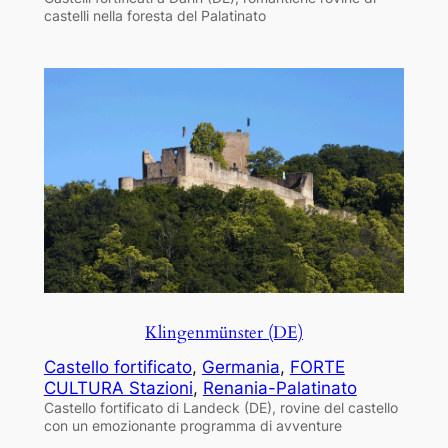
castelli nella foresta del Palatinato
Klingenmünster (DE)
Castello fortificato
, 
Germania
, 
FORTE
CULTURA Stazioni
, 
Renania-Palatinato
Castello fortificato di Landeck (DE), rovine del castello
con un emozionante programma di avventure