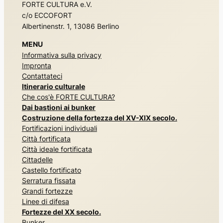
FORTE CULTURA e.V.
c/o ECCOFORT
Albertinenstr. 1, 13086 Berlino
MENU
Informativa sulla privacy
Impronta
Contattateci
Itinerario culturale
Che cos'è FORTE CULTURA?
Dai bastioni ai bunker
Costruzione della fortezza del XV-XIX secolo.
Fortificazioni individuali
Città fortificata
Città ideale fortificata
Cittadelle
Castello fortificato
Serratura fissata
Grandi fortezze
Linee di difesa
Fortezze del XX secolo.
Bunker