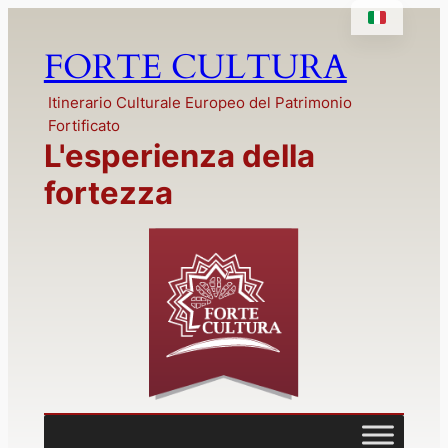
Vai
al
FORTE CULTURA
contenuto
Itinerario Culturale Europeo del Patrimonio
Fortificato
L'esperienza della
fortezza