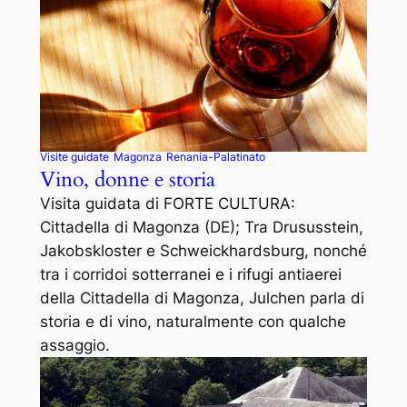
Visite guidate
Magonza
Renania-Palatinato
Vino, donne e storia
Visita guidata di FORTE CULTURA:
Cittadella di Magonza (DE); Tra Drususstein,
Jakobskloster e Schweickhardsburg, nonché
tra i corridoi sotterranei e i rifugi antiaerei
della Cittadella di Magonza, Julchen parla di
storia e di vino, naturalmente con qualche
assaggio.