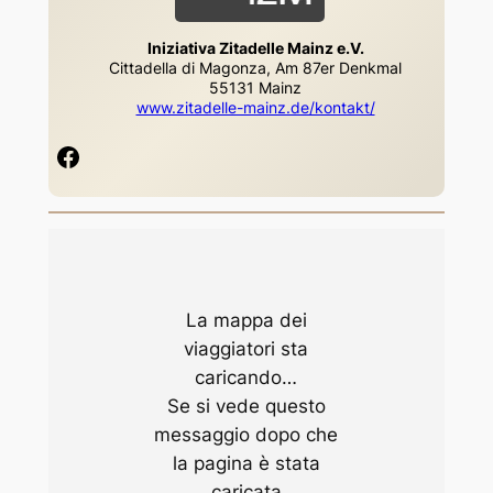
Iniziativa Zitadelle Mainz e.V.
Cittadella di Magonza, Am 87er Denkmal
55131 Mainz
www.zitadelle-mainz.de/kontakt/
Facebook
La mappa dei
viaggiatori sta
caricando…
Se si vede questo
messaggio dopo che
la pagina è stata
caricata