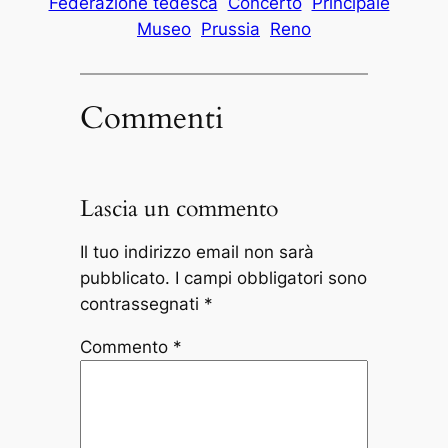
Federazione tedesca
Concerto
Principale
Museo
Prussia
Reno
Commenti
Lascia un commento
Il tuo indirizzo email non sarà
pubblicato.
I campi obbligatori sono
contrassegnati
*
Commento
*