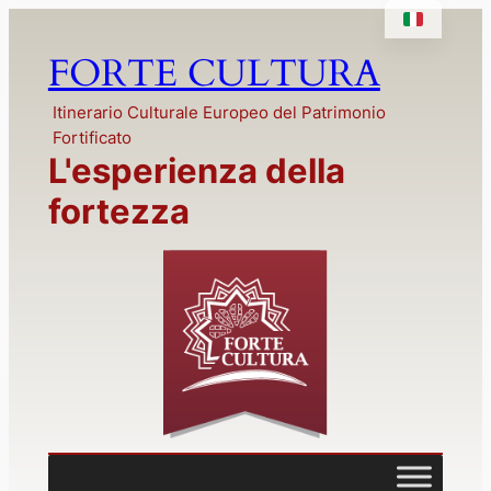
Vai
al
FORTE CULTURA
contenuto
Itinerario Culturale Europeo del Patrimonio
Fortificato
L'esperienza della
fortezza