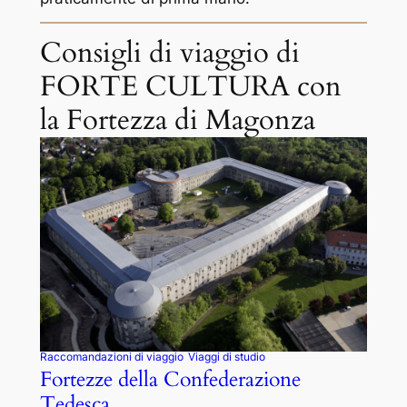
Consigli di viaggio di
FORTE CULTURA con
la Fortezza di Magonza
Raccomandazioni di viaggio
Viaggi di studio
Fortezze della Confederazione
Tedesca