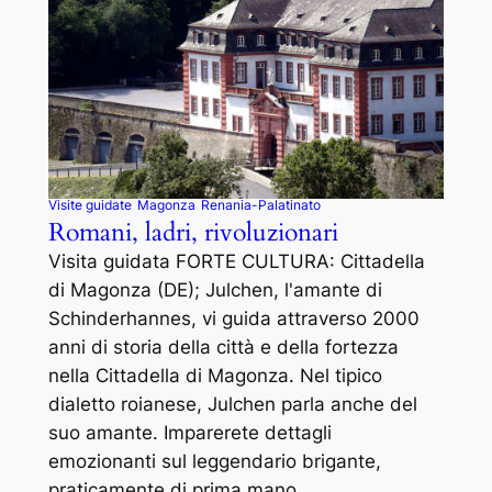
Visite guidate
Magonza
Renania-Palatinato
Romani, ladri, rivoluzionari
Visita guidata FORTE CULTURA: Cittadella
di Magonza (DE); Julchen, l'amante di
Schinderhannes, vi guida attraverso 2000
anni di storia della città e della fortezza
nella Cittadella di Magonza. Nel tipico
dialetto roianese, Julchen parla anche del
suo amante. Imparerete dettagli
emozionanti sul leggendario brigante,
praticamente di prima mano.