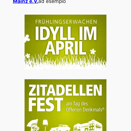
Mainz e.V.
ad esempio