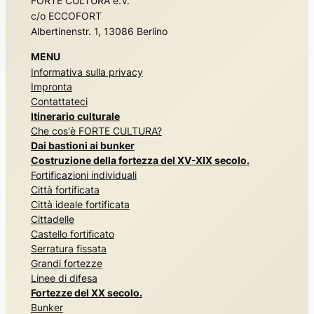
FORTE CULTURA e.V.
c/o ECCOFORT
Albertinenstr. 1, 13086 Berlino
MENU
Informativa sulla privacy
Impronta
Contattateci
Itinerario culturale
Che cos'è FORTE CULTURA?
Dai bastioni ai bunker
Costruzione della fortezza del XV-XIX secolo.
Fortificazioni individuali
Città fortificata
Città ideale fortificata
Cittadelle
Castello fortificato
Serratura fissata
Grandi fortezze
Linee di difesa
Fortezze del XX secolo.
Bunker