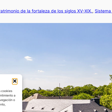
atrimonio de la fortaleza de los siglos XV-XIX.
, 
Sistema 
s cookies
entimiento a
avegación o
ento,