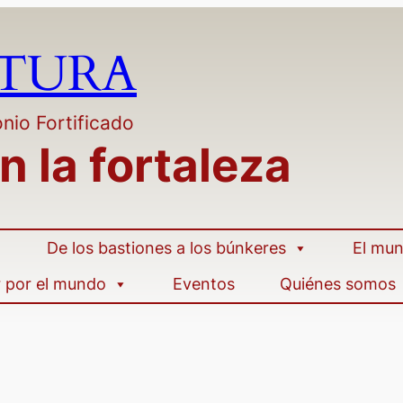
LTURA
nio Fortificado
n la fortaleza
De los bastiones a los búnkeres
El mun
r por el mundo
Eventos
Quiénes somos