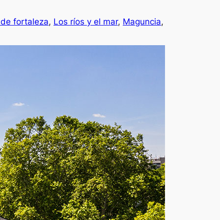
de fortaleza
, 
Los ríos y el mar
, 
Maguncia
, 