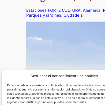
Estaciones FORTE CULTURA
, 
Alemania
, 
P
Parques y jardines
, 
Ciudadela
Gestionar el consentimiento de cookies
Para ofrecerle una experiencia optimizada, utilizamos tecnologías como la
para almacenar y/o acceder a la información del dispositivo. Si da su cons
estas tecnologías, podemos procesar datos como el comportamiento de n
los identificadores únicos en este sitio web. Si no da o retira su consentimi
algunas características y funciones pueden verse afectadas.