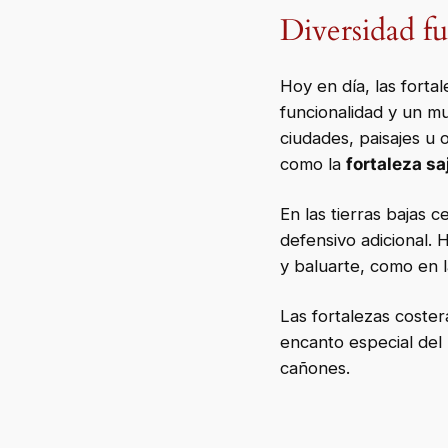
Diversidad fu
Hoy en día, las forta
funcionalidad y un m
ciudades, paisajes u
como la
fortaleza s
En las tierras bajas
defensivo adicional. 
y baluarte, como en 
Las fortalezas coster
encanto especial del
cañones.