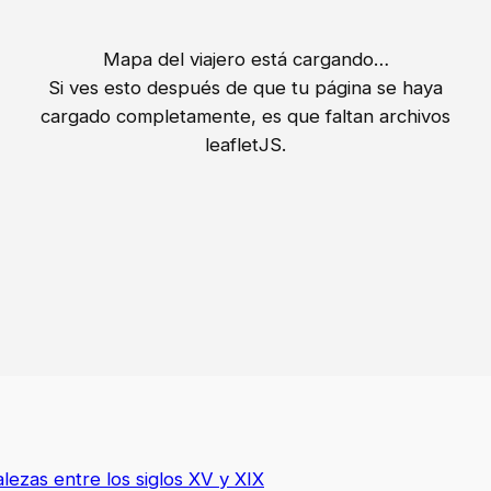
Mapa del viajero está cargando…
Si ves esto después de que tu página se haya
cargado completamente, es que faltan archivos
leafletJS.
lezas entre los siglos XV y XIX