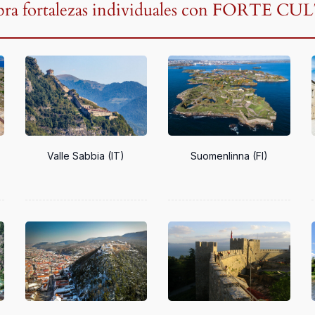
bra fortalezas individuales con FORTE C
Valle Sabbia (IT)
Suomenlinna (FI)