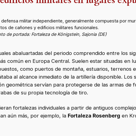
edificios militares en lugares exp
e defensa militar independiente, generalmente compuesta por mura
os de cañones y edificios militares funcionales.
to de portada: Fortaleza de Königstein, Sajonia (DE)
duales abaluartadas del periodo comprendido entre los sig
 más común en Europa Central. Suelen estar situadas en l
uestos, como puertos de montaña, estuarios, terrenos e
itaba al alcance inmediato de la artillería disponible. Los
ión geométrica servían para protegerse de las armas de 
rabas de su propia tecnología de tiro.
eran fortalezas individuales a partir de antiguos complejo
ban aún más, por ejemplo, la
Fortaleza Rosenberg
en Kr