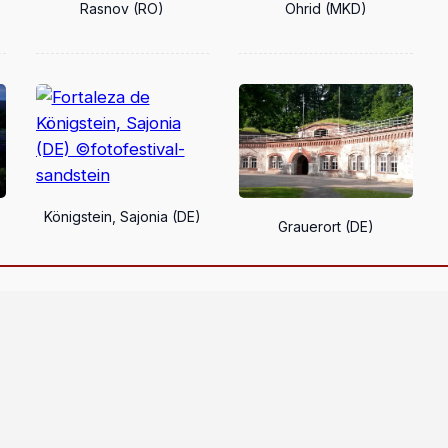
Rasnov (RO)
Ohrid (MKD)
Königstein, Sajonia (DE)
Grauerort (DE)