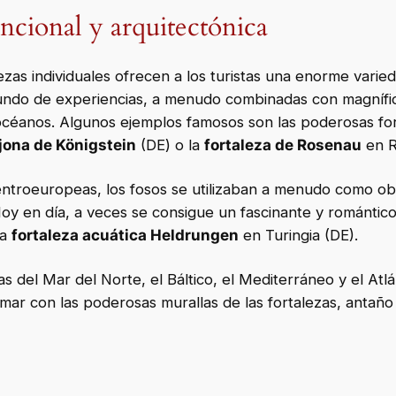
ncional y arquitectónica
lezas individuales ofrecen a los turistas una enorme varie
undo de experiencias, a menudo combinadas con magnífic
 océanos. Algunos ejemplos famosos son las poderosas fo
ajona de Königstein
(DE) o la
fortaleza de Rosenau
en R
 centroeuropeas, los fosos se utilizaban a menudo como o
Hoy en día, a veces se consigue un fascinante y romántico
la
fortaleza acuática Heldrungen
en Turingia (DE).
as del Mar del Norte, el Báltico, el Mediterráneo y el Atl
 mar con las poderosas murallas de las fortalezas, antañ