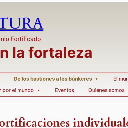
LTURA
nio Fortificado
n la fortaleza
De los bastiones a los búnkeres
El mun
ar por el mundo
Eventos
Quiénes somos
ortificaciones individual