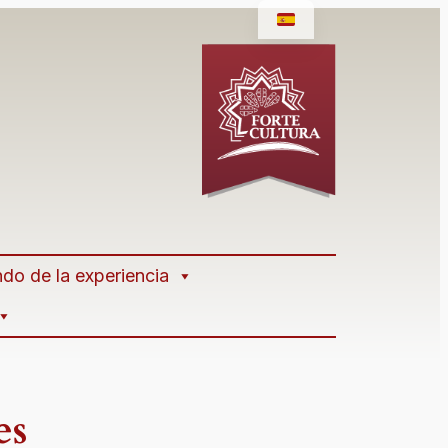
do de la experiencia
es