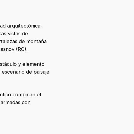
dad arquitectónica,
as vistas de
rtalezas de montaña
asnov (RO).
bstáculo y elemento
 escenario de paisaje
ántico combinan el
o armadas con