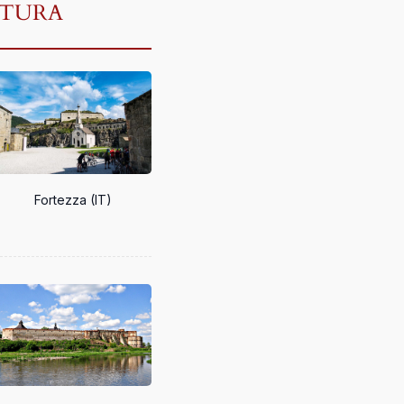
ULTURA
Fortezza (IT)