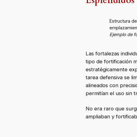
Espléndidos 
Estructura d
emplazamient
Ejemplo de fo
Las fortalezas indivi
tipo de fortificación
estratégicamente exp
tarea defensiva se lim
alineados con precis
permitían el uso sin t
No era raro que surgi
ampliaban y fortifica