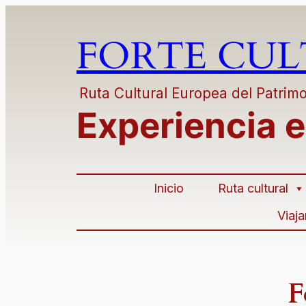
FORTE CU
Ruta Cultural Europea del Patrimo
Experiencia e
Inicio
Ruta cultural
Viaj
F