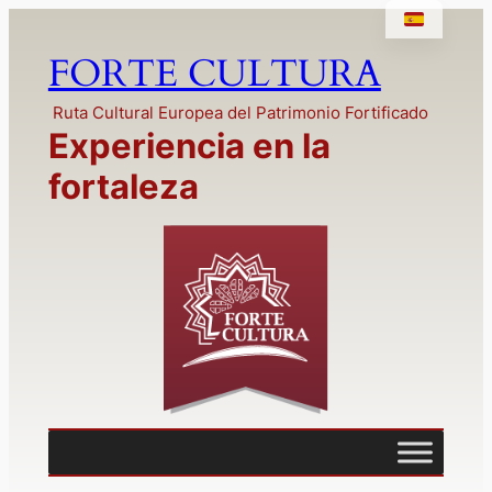
Saltar
al
FORTE CULTURA
contenido
Ruta Cultural Europea del Patrimonio Fortificado
Experiencia en la
fortaleza