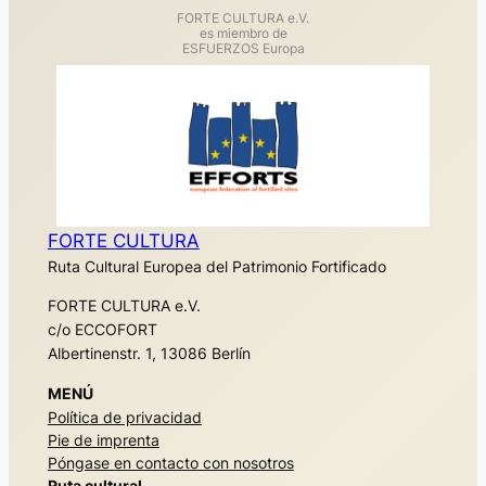
FORTE CULTURA e.V.
es miembro de
ESFUERZOS Europa
FORTE CULTURA
Ruta Cultural Europea del Patrimonio Fortificado
FORTE CULTURA e.V.
c/o ECCOFORT
Albertinenstr. 1, 13086 Berlín
MENÚ
Política de privacidad
Pie de imprenta
Póngase en contacto con nosotros
Ruta cultural