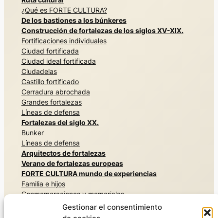
¿Qué es FORTE CULTURA?
De los bastiones a los búnkeres
Construcción de fortalezas de los siglos XV-XIX.
Fortificaciones individuales
Ciudad fortificada
Ciudad ideal fortificada
Ciudadelas
Castillo fortificado
Cerradura abrochada
Grandes fortalezas
Líneas de defensa
Fortalezas del siglo XX.
Bunker
Líneas de defensa
Arquitectos de fortalezas
Verano de fortalezas europeas
FORTE CULTURA mundo de experiencias
Familia e hijos
Conmemoraciones y memoriales
Arquitecturas secretas
Gestionar el consentimiento
Vivir la historia militar