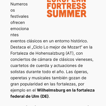
Numeros
os
festivales
ofrecen
emociona
ntes
eventos clásicos en un entorno histórico.
Destaca el „Ciclo Lo mejor de Mozart“ en la
Fortaleza de Hohensalzburg (AT), con
conciertos de cámara de clásicos vieneses,
cuartetos de cuerda y actuaciones de
solistas durante todo el año. Las óperas,
operetas y musicales también gozan de
gran popularidad en las fortalezas, por
ejemplo en el
Wilhelmsburg en la fortaleza
federal de Ulm (DE)
.