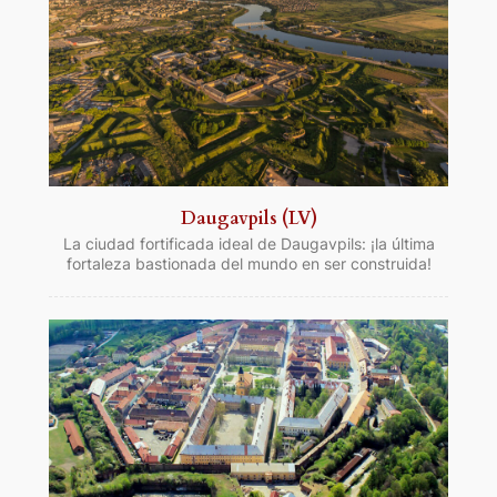
Daugavpils (LV)
La ciudad fortificada ideal de Daugavpils: ¡la última
fortaleza bastionada del mundo en ser construida!