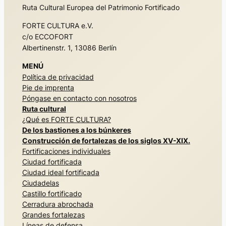
Ruta Cultural Europea del Patrimonio Fortificado
FORTE CULTURA e.V.
c/o ECCOFORT
Albertinenstr. 1, 13086 Berlín
MENÚ
Política de privacidad
Pie de imprenta
Póngase en contacto con nosotros
Ruta cultural
¿Qué es FORTE CULTURA?
De los bastiones a los búnkeres
Construcción de fortalezas de los siglos XV-XIX.
Fortificaciones individuales
Ciudad fortificada
Ciudad ideal fortificada
Ciudadelas
Castillo fortificado
Cerradura abrochada
Grandes fortalezas
Líneas de defensa