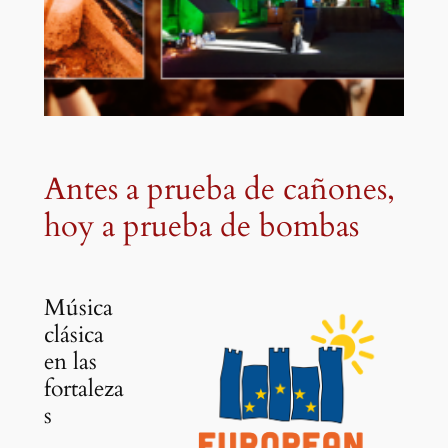
Antes a prueba de cañones,
hoy a prueba de bombas
Música
clásica
en las
fortaleza
s