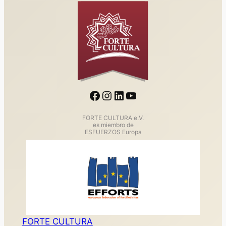
en
Facebook
Instagram
LinkedIn
YouTube
FORTE CULTURA e.V.
es miembro de
ESFUERZOS Europa
FORTE CULTURA