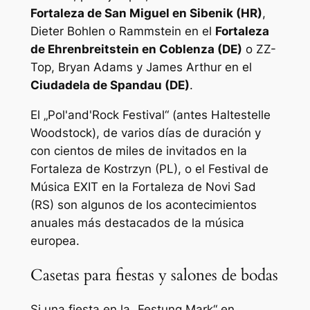
Fortaleza de San Miguel en Sibenik (HR)
,
Dieter Bohlen o Rammstein en el
Fortaleza
de Ehrenbreitstein en Coblenza (DE)
o ZZ-
Top, Bryan Adams y James Arthur en el
Ciudadela de Spandau (DE)
.
El „Pol'and'Rock Festival“ (antes Haltestelle
Woodstock), de varios días de duración y
con cientos de miles de invitados en la
Fortaleza de Kostrzyn (PL), o el Festival de
Música EXIT en la Fortaleza de Novi Sad
(RS) son algunos de los acontecimientos
anuales más destacados de la música
europea.
Casetas para fiestas y salones de bodas
Si una fiesta en la „Festung Mark“ en