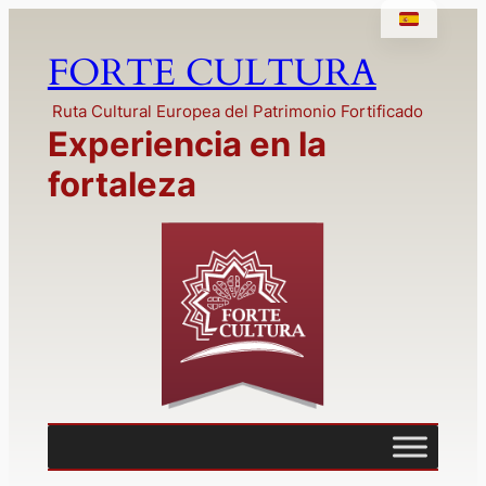
Saltar
al
FORTE CULTURA
contenido
Ruta Cultural Europea del Patrimonio Fortificado
Experiencia en la
fortaleza