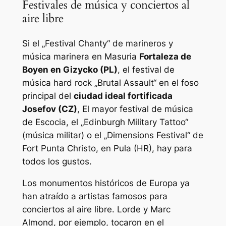
Festivales de música y conciertos al
aire libre
Si el „Festival Chanty“ de marineros y
música marinera en Masuria
Fortaleza de
Boyen en Gizycko (PL)
, el festival de
música hard rock „Brutal Assault“ en el foso
principal del
ciudad ideal fortificada
Josefov (CZ)
, El mayor festival de música
de Escocia, el „Edinburgh Military Tattoo“
(música militar) o el „Dimensions Festival“ de
Fort Punta Christo, en Pula (HR), hay para
todos los gustos.
Los monumentos históricos de Europa ya
han atraído a artistas famosos para
conciertos al aire libre. Lorde y Marc
Almond, por ejemplo, tocaron en el