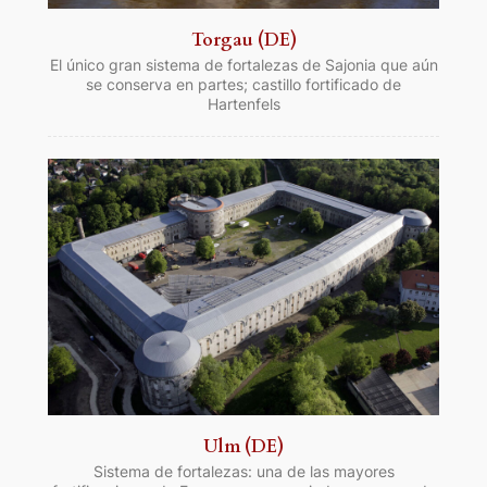
Torgau (DE)
El único gran sistema de fortalezas de Sajonia que aún
se conserva en partes; castillo fortificado de
Hartenfels
Ulm (DE)
Sistema de fortalezas: una de las mayores