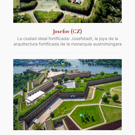
Josefov (CZ)
La ciudad ideal fortificada: Josefstadt, la joya de la
arquitectura fortificada de la monarquía austrohúngara