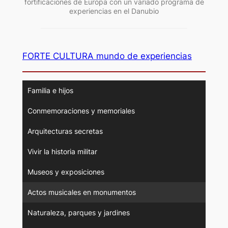
fortificaciones de Europa con un variado programa de
experiencias en el Danubio
FORTE CULTURA mundo de experiencias
Familia e hijos
Conmemoraciones y memoriales
Arquitecturas secretas
Vivir la historia militar
Museos y exposiciones
Actos musicales en monumentos
Naturaleza, parques y jardines