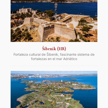
Šibenik (HR)
Fortaleza cultural de Šibenik, fascinante sistema de
fortalezas en el mar Adriático