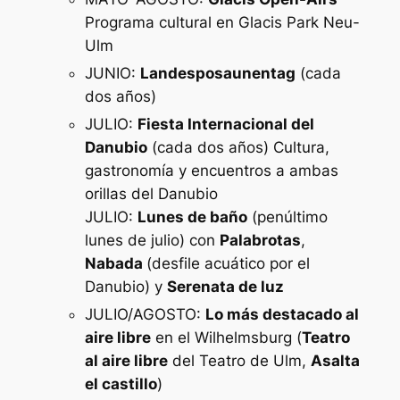
Programa cultural en Glacis Park Neu-
Ulm
JUNIO:
Landesposaunentag
(cada
dos años)
JULIO:
Fiesta Internacional del
Danubio
(cada dos años) Cultura,
gastronomía y encuentros a ambas
orillas del Danubio
JULIO:
Lunes de baño
(penúltimo
lunes de julio) con
Palabrotas
,
Nabada
(desfile acuático por el
Danubio) y
Serenata de luz
JULIO/AGOSTO:
Lo más destacado al
aire libre
en el Wilhelmsburg (
Teatro
al aire libre
del Teatro de Ulm,
Asalta
el castillo
)