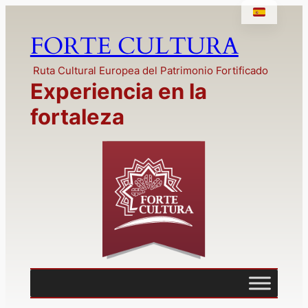
Saltar
al
FORTE CULTURA
contenido
Ruta Cultural Europea del Patrimonio Fortificado
Experiencia en la
fortaleza