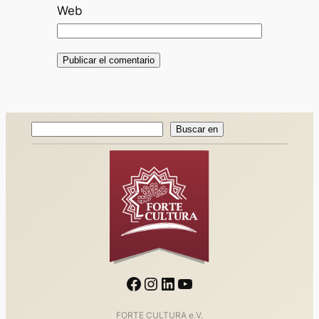
Web
Buscar
Buscar en
en
Facebook
Instagram
LinkedIn
YouTube
FORTE CULTURA e.V.