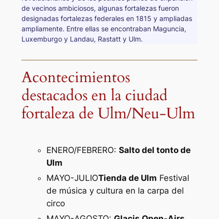
de vecinos ambiciosos, algunas fortalezas fueron
designadas fortalezas federales en 1815 y ampliadas
ampliamente. Entre ellas se encontraban Maguncia,
Luxemburgo y Landau, Rastatt y Ulm.
Acontecimientos
destacados en la ciudad
fortaleza de Ulm/Neu-Ulm
ENERO/FEBRERO:
Salto del tonto de
Ulm
MAYO-JULIO
Tienda de Ulm
Festival
de música y cultura en la carpa del
circo
MAYO-AGOSTO:
Glacis Open-Airs