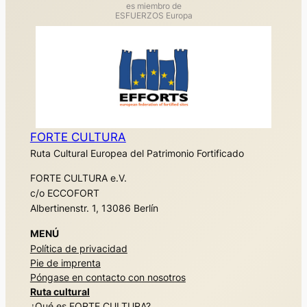
es miembro de
ESFUERZOS Europa
FORTE CULTURA
Ruta Cultural Europea del Patrimonio Fortificado
FORTE CULTURA e.V.
c/o ECCOFORT
Albertinenstr. 1, 13086 Berlín
MENÚ
Política de privacidad
Pie de imprenta
Póngase en contacto con nosotros
Ruta cultural
¿Qué es FORTE CULTURA?