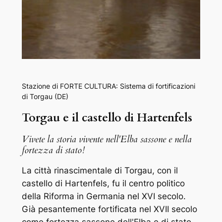
Stazione di FORTE CULTURA: Sistema di fortificazioni
di Torgau (DE)
Torgau e il castello di Hartenfels
Vivete la storia vivente nell'Elba sassone e nella
fortezza di stato!
La città rinascimentale di Torgau, con il
castello di Hartenfels, fu il centro politico
della Riforma in Germania nel XVI secolo.
Già pesantemente fortificata nel XVII secolo
come fortezza sassone dell'Elba e di stato,