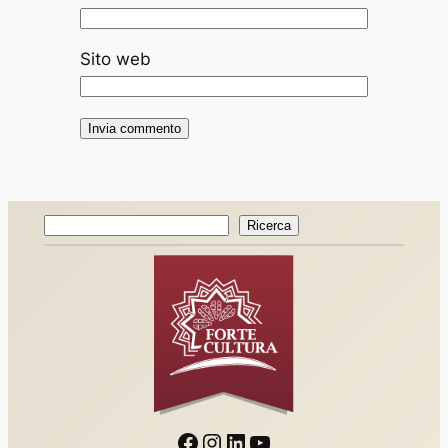
Sito web
Ricerca
Ricerca
Facebook
Instagram
LinkedIn
YouTube