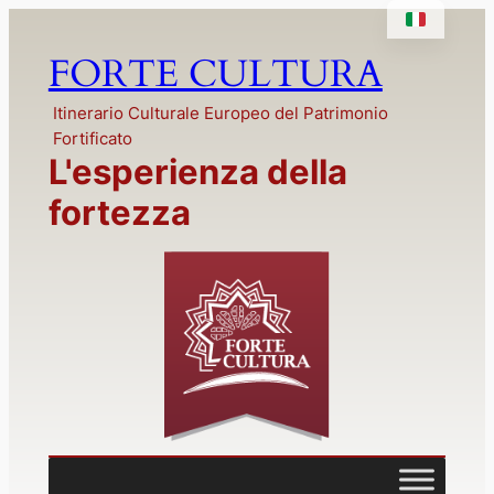
Vai
al
FORTE CULTURA
contenuto
Itinerario Culturale Europeo del Patrimonio
Fortificato
L'esperienza della
fortezza