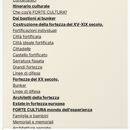
Itinerario culturale
Che cos'è FORTE CULTURA?
Dai bastioni ai bunker
Costruzione della fortezza del XV-XIX secolo.
Fortificazioni individuali
Città fortificata
Città ideale fortificata
Cittadelle
Castello fortificato
Serratura fissata
Grandi fortezze
Linee di difesa
Fortezze del XX secolo.
Bunker
Linee di difesa
Architetti della fortezza
Estate in fortezza europea
FORTE CULTURA mondo dell'esperienza
Famiglia e bambini
Memoriali e memoriali
Architetture segrete