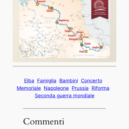
Elba
Famiglia
Bambini
Concerto
Memoriale
Napoleone
Prussia
Riforma
Seconda guerra mondiale
Commenti