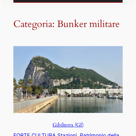
Categoria:
Bunker militare
Gibilterra (GI)
FORTE CULTURA Stazioni
, 
Patrimonio della