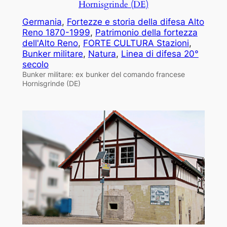
Hornisgrinde (DE)
Germania
, 
Fortezze e storia della difesa Alto
Reno 1870-1999
, 
Patrimonio della fortezza
dell'Alto Reno
, 
FORTE CULTURA Stazioni
, 
Bunker militare
, 
Natura
, 
Linea di difesa 20°
secolo
Bunker militare: ex bunker del comando francese
Hornisgrinde (DE)