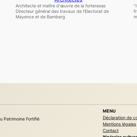
Architecte et maître d'œuvre de la forteresse
"
Directeur général des travaux de l'Electorat de
f
Mayence et de Bamberg
m
MENU
Déclaration de co
u Patrimoine Fortifié
Mentions légales
Contact
Itinéraire culture