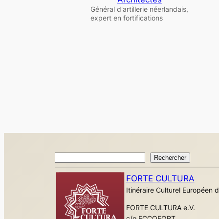
Général d'artillerie néerlandais,
expert en fortifications
Rechercher
Rechercher
FORTE CULTURA
Itinéraire Culturel Européen d
FORTE CULTURA e.V.
c/o ECCOFORT