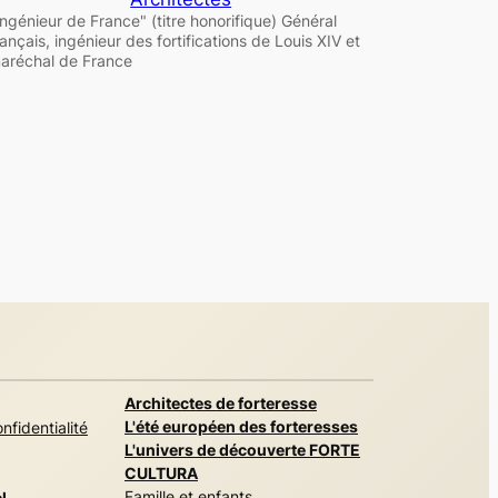
Ingénieur de France" (titre honorifique) Général
rançais, ingénieur des fortifications de Louis XIV et
aréchal de France
Architectes de forteresse
L'été européen des forteresses
nfidentialité
L'univers de découverte FORTE
CULTURA
Famille et enfants
l