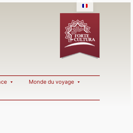
nce
Monde du voyage