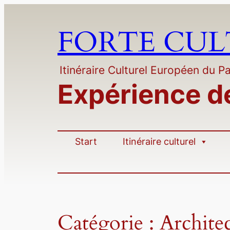
Aller
au
FORTE CU
contenu
Itinéraire Culturel Européen du Pa
Expérience d
Start
Itinéraire culturel
Catégorie :
Architec