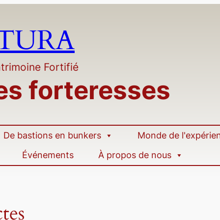
LTURA
trimoine Fortifié
es forteresses
De bastions en bunkers
Monde de l'expérie
Événements
À propos de nous
tes