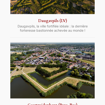
Daugavpils (LV)
Daugavpils, la ville fortifiée idéale : la dernière
forteresse bastionnée achevée au monde !