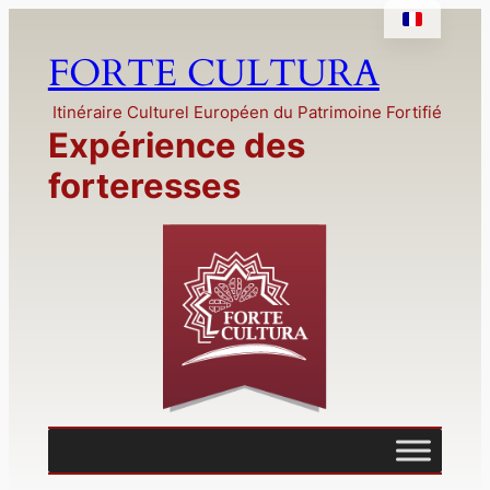
Aller
au
FORTE CULTURA
contenu
Itinéraire Culturel Européen du Patrimoine Fortifié
Expérience des
forteresses