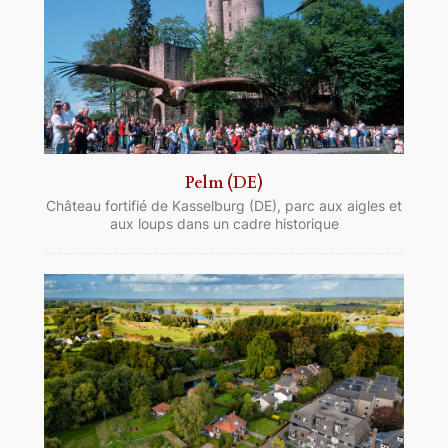
Pelm (DE)
Château fortifié de Kasselburg (DE), parc aux aigles et
aux loups dans un cadre historique