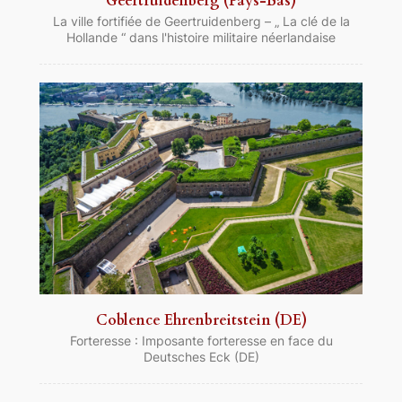
Geertruidenberg (Pays-Bas)
La ville fortifiée de Geertruidenberg – „ La clé de la
Hollande “ dans l'histoire militaire néerlandaise
Coblence Ehrenbreitstein (DE)
Forteresse : Imposante forteresse en face du
Deutsches Eck (DE)