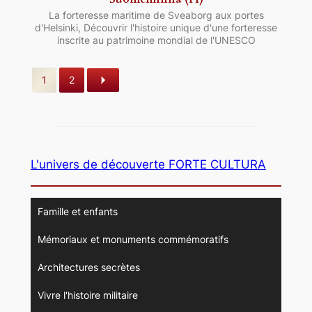
La forteresse maritime de Sveaborg aux portes
d'Helsinki, Découvrir l'histoire unique d'une forteresse
inscrite au patrimoine mondial de l'UNESCO
1
2
L'univers de découverte FORTE CULTURA
Famille et enfants
Mémoriaux et monuments commémoratifs
Architectures secrètes
Vivre l'histoire militaire