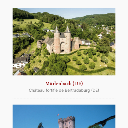
Mürlenbach (DE)
Château fortifié de Bertradaburg (DE)