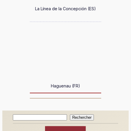
La Línea de la Concepción (ES)
Haguenau (FR)
Rechercher
Rechercher