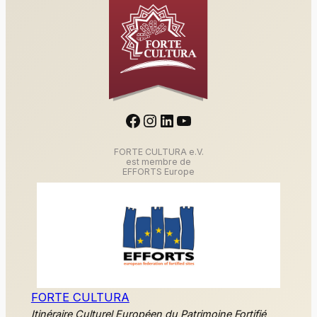
Facebook
Instagram
LinkedIn
YouTube
FORTE CULTURA e.V.
est membre de
EFFORTS Europe
FORTE CULTURA
Itinéraire Culturel Européen du Patrimoine Fortifié