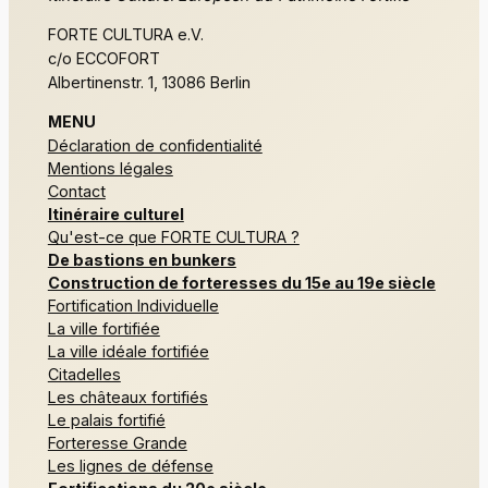
FORTE CULTURA e.V.
c/o ECCOFORT
Albertinenstr. 1, 13086 Berlin
MENU
Déclaration de confidentialité
Mentions légales
Contact
Itinéraire culturel
Qu'est-ce que FORTE CULTURA ?
De bastions en bunkers
Construction de forteresses du 15e au 19e siècle
Fortification Individuelle
La ville fortifiée
La ville idéale fortifiée
Citadelles
Les châteaux fortifiés
Le palais fortifié
Forteresse Grande
Les lignes de défense