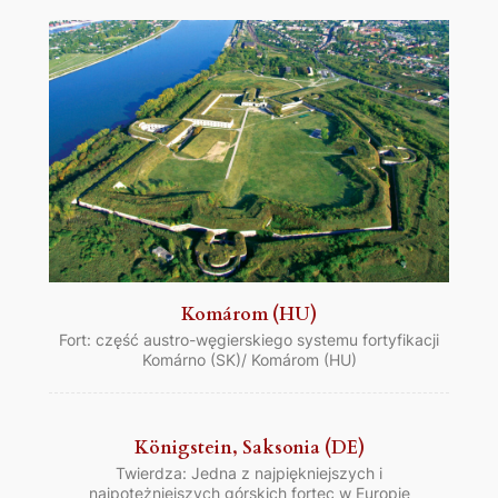
Komárom (HU)
Fort: część austro-węgierskiego systemu fortyfikacji
Komárno (SK)/ Komárom (HU)