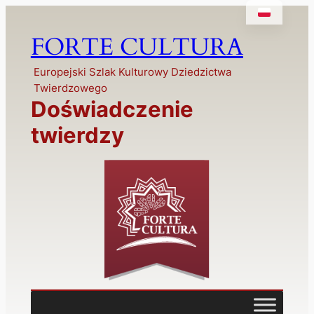
Przejdź
do
FORTE CULTURA
treści
Europejski Szlak Kulturowy Dziedzictwa
Twierdzowego
Doświadczenie
twierdzy