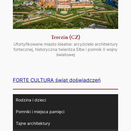
Terezín (CZ)
Ufortyfikowane miasto idealne: arcydzieło architektury
fortecznej, historyczna twierdza Elbe i pomnik II wojny
światowej
FORTE CULTURA świat doświadczeń
Rodzina i dzieci
Pomniki i miejsca pamięci