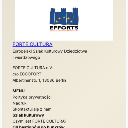
FORTE CULTURA e.V.
jest członkiem
WYDARZENIA Europa
FORTE CULTURA
Europejski Szlak Kulturowy Dziedzictwa
Twierdzowego
FORTE CULTURA e.V.
c/o ECCOFORT
Albertinenstr. 1, 13086 Berlin
MENU
Polityka prywatności
Nadruk
Skontaktuj się z nami