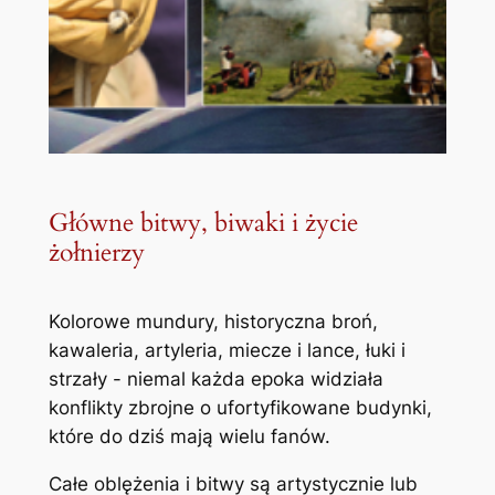
Główne bitwy, biwaki i życie
żołnierzy
Kolorowe mundury, historyczna broń,
kawaleria, artyleria, miecze i lance, łuki i
strzały - niemal każda epoka widziała
konflikty zbrojne o ufortyfikowane budynki,
które do dziś mają wielu fanów.
Całe oblężenia i bitwy są artystycznie lub