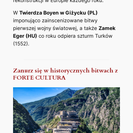
rekonstrukcji w Europie każdego roku.
W
Twierdza Boyen w Giżycku (PL)
imponująco zainscenizowane bitwy
pierwszej wojny światowej, a także
Zamek
Eger (HU)
co roku odpiera szturm Turków
(1552).
Zanurz się w historycznych bitwach z
FORTE CULTURA