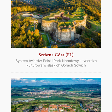
Srebrna Góra (PL)
System twierdz: Polski Park Narodowy - twierdza
kulturowa w śląskich Górach Sowich