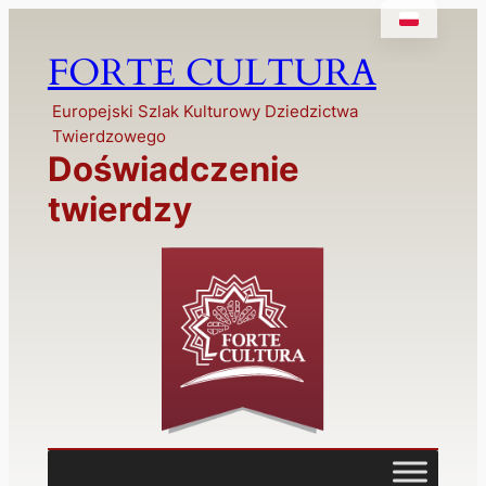
Przejdź
do
FORTE CULTURA
treści
Europejski Szlak Kulturowy Dziedzictwa
Twierdzowego
Doświadczenie
twierdzy