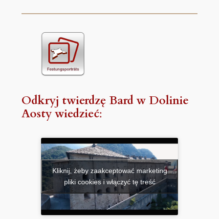
Odkryj twierdzę Bard w Dolinie
Aosty
wiedzieć
:
Kliknij, żeby zaakceptować marketing
pliki cookies i włączyć tę treść