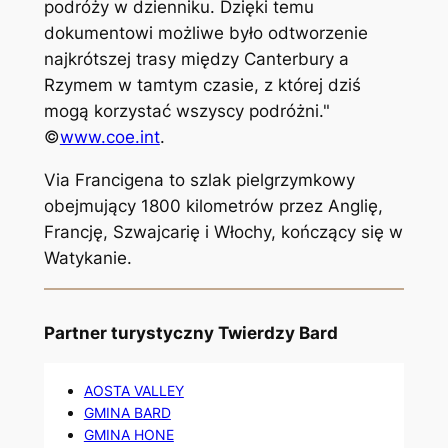
podróży w dzienniku. Dzięki temu
dokumentowi możliwe było odtworzenie
najkrótszej trasy między Canterbury a
Rzymem w tamtym czasie, z której dziś
mogą korzystać wszyscy podróżni."
©
www.coe.int
.
Via Francigena to szlak pielgrzymkowy
obejmujący 1800 kilometrów przez Anglię,
Francję, Szwajcarię i Włochy, kończący się w
Watykanie.
Partner turystyczny Twierdzy Bard
AOSTA VALLEY
GMINA BARD
GMINA HONE