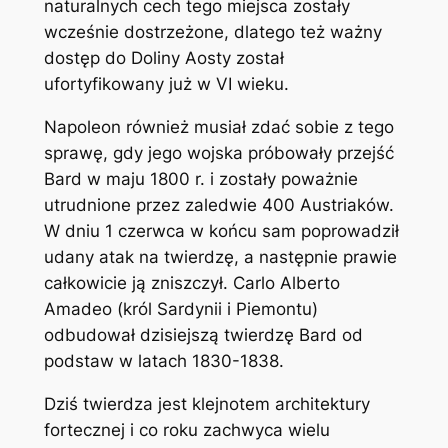
naturalnych cech tego miejsca zostały
wcześnie dostrzeżone, dlatego też ważny
dostęp do Doliny Aosty został
ufortyfikowany już w VI wieku.
Napoleon również musiał zdać sobie z tego
sprawę, gdy jego wojska próbowały przejść
Bard w maju 1800 r. i zostały poważnie
utrudnione przez zaledwie 400 Austriaków.
W dniu 1 czerwca w końcu sam poprowadził
udany atak na twierdzę, a następnie prawie
całkowicie ją zniszczył. Carlo Alberto
Amadeo (król Sardynii i Piemontu)
odbudował dzisiejszą twierdzę Bard od
podstaw w latach 1830-1838.
Dziś twierdza jest klejnotem architektury
fortecznej i co roku zachwyca wielu