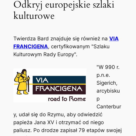
Odkryj europejskie szlaki
kulturowe
Twierdza Bard znajduje się również na
VIA
FRANCIGENA
, certyfikowanym "Szlaku
Kulturowym Rady Europy".
"W 990 r.
p.n.e.
Sigerich,
arcybisku
p
Canterbur
y, udał się do Rzymu, aby odwiedzić
papieża Jana XV i otrzymać od niego
paliusz. Po drodze zapisał 79 etapów swojej