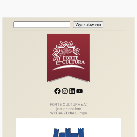
Wyszukiwanie
Wyszukiwanie
Facebook
Instagram
LinkedIn
YouTube
FORTE CULTURA e.V.
jest członkiem
WYDARZENIA Europa