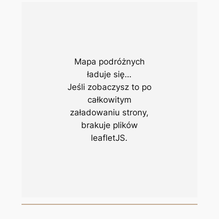
Mapa podróżnych
ładuje się…
Jeśli zobaczysz to po
całkowitym
załadowaniu strony,
brakuje plików
leafletJS.