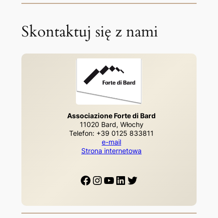
Skontaktuj się z nami
Associazione Forte di Bard
11020 Bard, Włochy
Telefon: +39 0125 833811
e-mail
Strona internetowa
Facebook
Instagram
YouTube
LinkedIn
Twitter