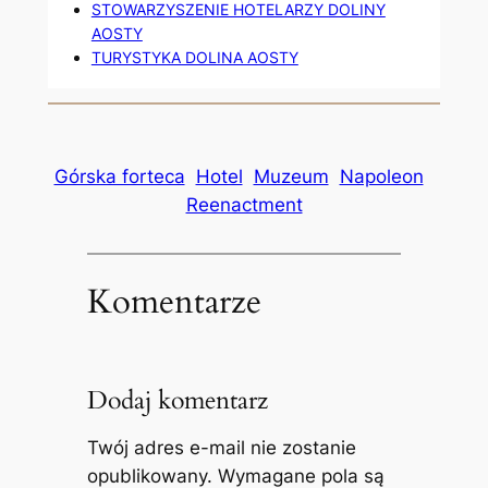
STOWARZYSZENIE HOTELARZY DOLINY
AOSTY
TURYSTYKA DOLINA AOSTY
Górska forteca
Hotel
Muzeum
Napoleon
Reenactment
Komentarze
Dodaj komentarz
Twój adres e-mail nie zostanie
opublikowany.
Wymagane pola są