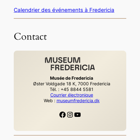
Calendrier des événements à Fredericia
Contact
Musée de Fredericia
Øster Voldgade 18 K, 7000 Fredericia
Tél. : +45 8844 5581
Courrier électronique
Web :
museumfredericia.dk
Facebook
Instagram
YouTube