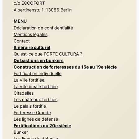
c/o ECCOFORT
Albertinenstr. 1, 13086 Berlin
MENU
Déclaration de confidentialité
Mentions légales
Contact
Itinéraire culturel
Qu'est-ce que FORTE CULTURA ?
De bastions en bunkers
Construction de forteresses du 15e au 19e siècle
Fortification Individuelle
La ville fortifiée
La ville idéale fortifiée
Citadelles
Les châteaux fortifiés
Le palais fortifié
Forteresse Grande
Les lignes de défense
Fortifications du 20e siècle
Bunker
Les lignes de défense