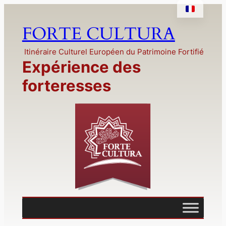
Aller
au
FORTE CULTURA
contenu
Itinéraire Culturel Européen du Patrimoine Fortifié
Expérience des
forteresses