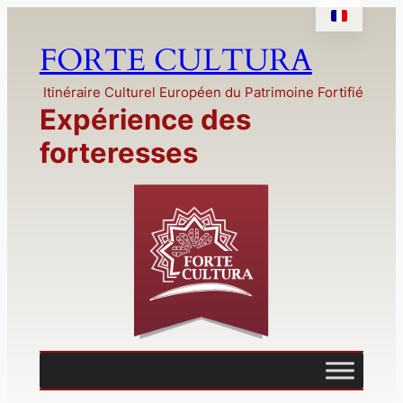
Aller
au
FORTE CULTURA
contenu
Itinéraire Culturel Européen du Patrimoine Fortifié
Expérience des
forteresses