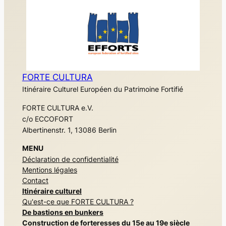
FORTE CULTURA
Itinéraire Culturel Européen du Patrimoine Fortifié
FORTE CULTURA e.V.
c/o ECCOFORT
Albertinenstr. 1, 13086 Berlin
MENU
Déclaration de confidentialité
Mentions légales
Contact
Itinéraire culturel
Qu'est-ce que FORTE CULTURA ?
De bastions en bunkers
Construction de forteresses du 15e au 19e siècle