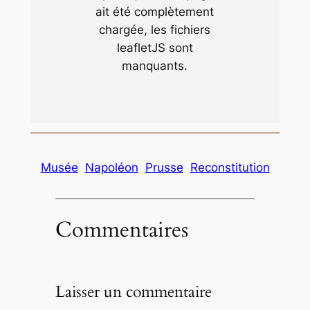
ait été complètement
chargée, les fichiers
leafletJS sont
manquants.
Musée
Napoléon
Prusse
Reconstitution
Commentaires
Laisser un commentaire