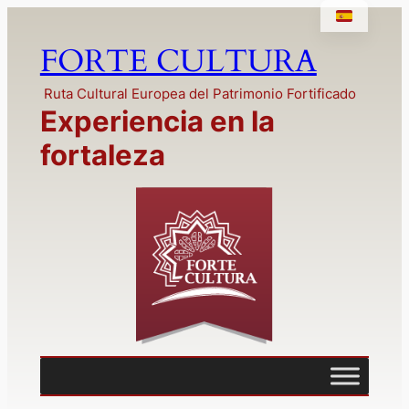
Saltar
al
FORTE CULTURA
contenido
Ruta Cultural Europea del Patrimonio Fortificado
Experiencia en la
fortaleza