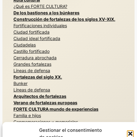
¿Qué es FORTE CULTURA?
De los bastiones a los búnkeres
Construcción de fortalezas de los siglos XV-XIX.
Fortificaciones individuales
Ciudad fortificada
Ciudad ideal fortificada
Ciudadelas
Castillo fortificado
Cerradura abrochada
Grandes fortalezas
Líneas de defensa
Fortalezas del siglo XX.
Bunker
Líneas de defensa
Arquitectos de fortalezas
Verano de fortalezas europeas
FORTE CULTURA mundo de experiencias
Familia e hijos
Conmemoraciones y memoriales
Arquitecturas secretas
Gestionar el consentimiento
Vivir la historia militar