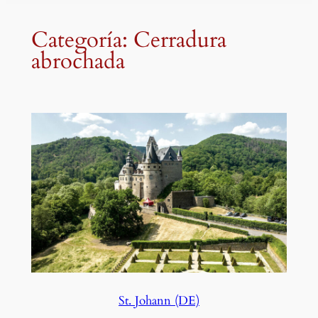
Categoría:
Cerradura
abrochada
St. Johann (DE)