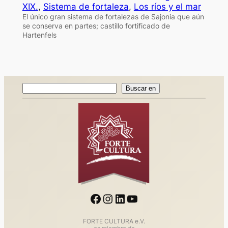
XIX.
, 
Sistema de fortaleza
, 
Los ríos y el mar
El único gran sistema de fortalezas de Sajonia que aún
se conserva en partes; castillo fortificado de
Hartenfels
Buscar
Buscar en
en
Facebook
Instagram
LinkedIn
YouTube
FORTE CULTURA e.V.