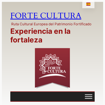
Saltar
al
FORTE CULTURA
contenido
Ruta Cultural Europea del Patrimonio Fortificado
Experiencia en la
fortaleza