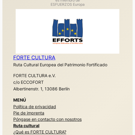
es miembro de
ESFUERZOS Europa
FORTE CULTURA
Ruta Cultural Europea del Patrimonio Fortificado
FORTE CULTURA e.V.
c/o ECCOFORT
Albertinenstr. 1, 13086 Berlín
MENÚ
Política de privacidad
Pie de imprenta
Póngase en contacto con nosotros
Ruta cultural
¿Qué es FORTE CULTURA?