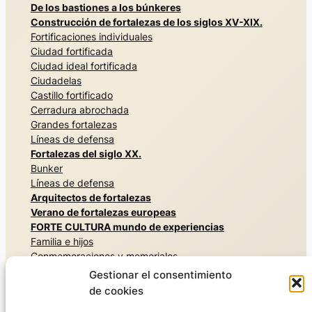
De los bastiones a los búnkeres
Construcción de fortalezas de los siglos XV-XIX.
Fortificaciones individuales
Ciudad fortificada
Ciudad ideal fortificada
Ciudadelas
Castillo fortificado
Cerradura abrochada
Grandes fortalezas
Líneas de defensa
Fortalezas del siglo XX.
Bunker
Líneas de defensa
Arquitectos de fortalezas
Verano de fortalezas europeas
FORTE CULTURA mundo de experiencias
Familia e hijos
Conmemoraciones y memoriales
Arquitecturas secretas
Gestionar el consentimiento
Vivir la historia militar
de cookies
Museos y exposiciones