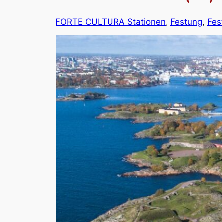
FORTE CULTURA Stationen
, 
Festung
, 
Fes