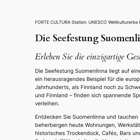
FORTE CULTURA Station: UNESCO Weltkulturerbe Fe
Die Seefestung Suomenli
Erleben Sie die einzigartige Ges
Die Seefestung Suomenlinna liegt auf ein
ein herausragendes Beispiel für die europ
Jahrhunderts, als Finnland noch zu Schw
und Finnland – finden sich spannende Sp
verleihen.
Entdecken Sie Suomenlinna und tauchen S
beherbergen heute Wohnungen, Werkstätt
historisches Trockendock, Cafés, Bars un