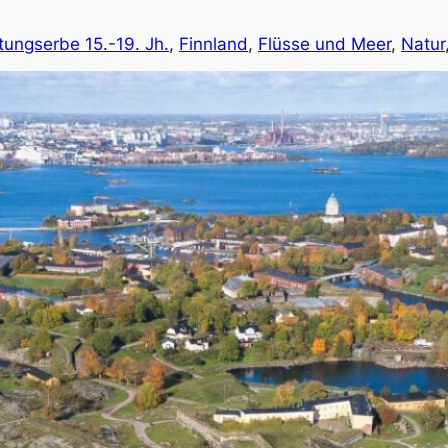
tungserbe 15.-19. Jh.
, 
Finnland
, 
Flüsse und Meer
, 
Natur