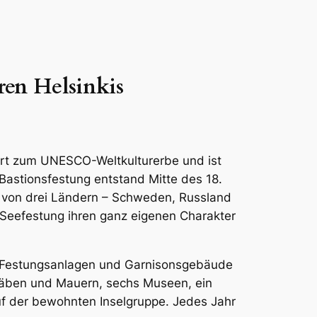
ren Helsinkis
hört zum UNESCO-Weltkulturerbe und ist
 Bastionsfestung entstand Mitte des 18.
g von drei Ländern – Schweden, Russland
 Seefestung ihren ganz eigenen Charakter
ten Festungsanlagen und Garnisonsgebäude
räben und Mauern, sechs Museen, ein
uf der bewohnten Inselgruppe. Jedes Jahr