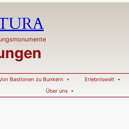
LTURA
stungsmonumente
tungen
Von Bastionen zu Bunkern
Erlebniswelt
Über uns