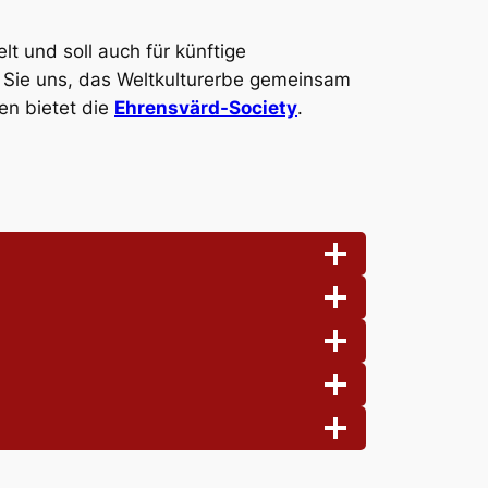
 und soll auch für künftige
n Sie uns, das Weltkulturerbe gemeinsam
en bietet die
Ehrensvärd-Society
.