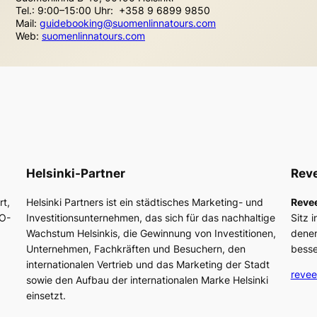
Tel.: 9:00–15:00 Uhr: +358 9 6899 9850
Mail:
guidebooking@suomenlinnatours.com
Web:
suomenlinnatours.com
Helsinki-Partner
Reve
rt,
Helsinki Partners ist ein städtisches Marketing- und
Reve
CO-
Investitionsunternehmen, das sich für das nachhaltige
Sitz 
Wachstum Helsinkis, die Gewinnung von Investitionen,
denen
Unternehmen, Fachkräften und Besuchern, den
besse
internationalen Vertrieb und das Marketing der Stadt
revee
sowie den Aufbau der internationalen Marke Helsinki
einsetzt.