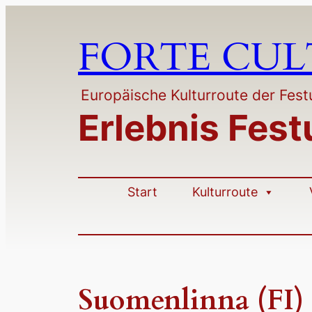
Zum
Inhalt
FORTE CU
springen
Europäische Kulturroute der Fe
Erlebnis Fes
Start
Kulturroute
Suomenlinna (FI)