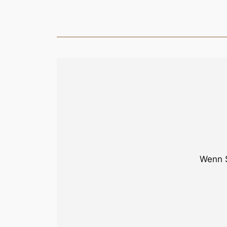
Wenn S