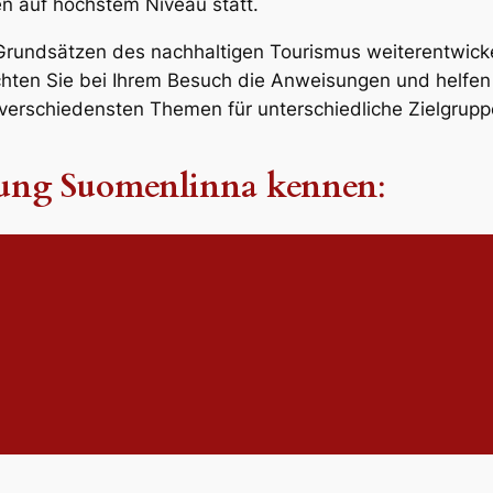
gen auf höchstem Niveau statt.
rundsätzen des nachhaltigen Tourismus weiterentwickelt
achten Sie bei Ihrem Besuch die Anweisungen und helfe
u verschiedensten Themen für unterschiedliche Zielgrupp
stung Suomenlinna kennen
: