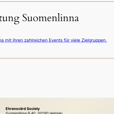
estung Suomenlinna
 mit ihren zahlreichen Events für viele Zielgruppen.
Ehrensvärd Society
Suomenlinna B 40, 00190 Helsinki