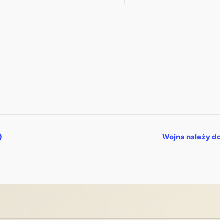
)
Wojna należy d