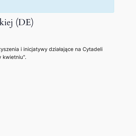
kiej (DE)
enia i inicjatywy działające na Cytadeli
 kwietniu".