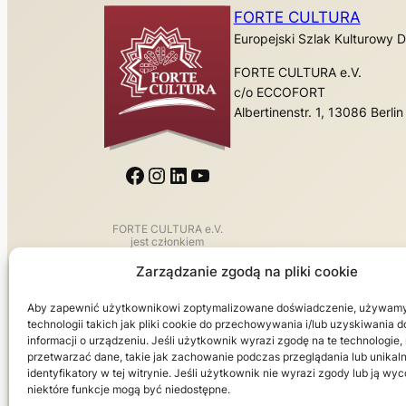
FORTE CULTURA
Europejski Szlak Kulturowy
FORTE CULTURA e.V.
c/o ECCOFORT
Albertinenstr. 1, 13086 Berlin
Facebook
Instagram
LinkedIn
YouTube
FORTE CULTURA e.V.
jest członkiem
WYDARZENIA Europa
Zarządzanie zgodą na pliki cookie
Aby zapewnić użytkownikowi zoptymalizowane doświadczenie, używam
technologii takich jak pliki cookie do przechowywania i/lub uzyskiwania 
informacji o urządzeniu. Jeśli użytkownik wyrazi zgodę na te technologi
przetwarzać dane, takie jak zachowanie podczas przeglądania lub unikal
identyfikatory w tej witrynie. Jeśli użytkownik nie wyrazi zgody lub ją wyc
niektóre funkcje mogą być niedostępne.