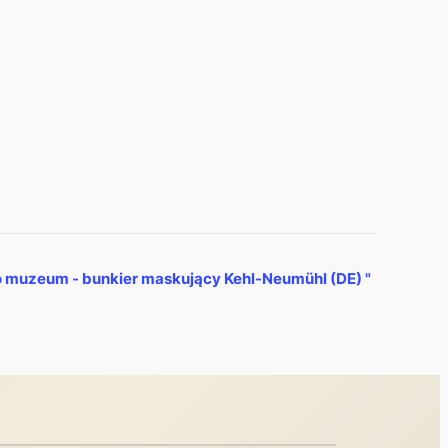
o muzeum - bunkier maskujący Kehl-Neumühl (DE)
"