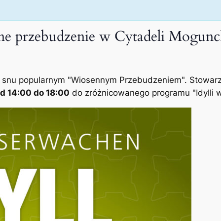
ne przebudzenie w Cytadeli Mogunc
snu popularnym "Wiosennym Przebudzeniem". Stowarzysz
od 14:00 do 18:00
do zróżnicowanego programu "Idylli w