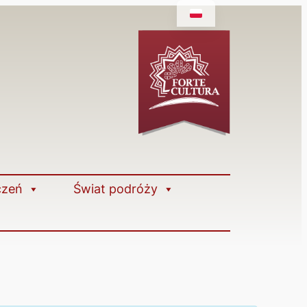
czeń
Świat podróży