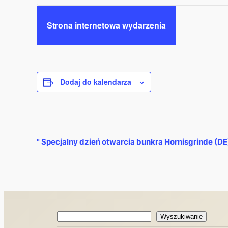
Strona internetowa wydarzenia
Dodaj do kalendarza
Wydarzenie
"
Specjalny dzień otwarcia bunkra Hornisgrinde (DE
Nawigacja
Wyszukiwanie
Wyszukiwanie