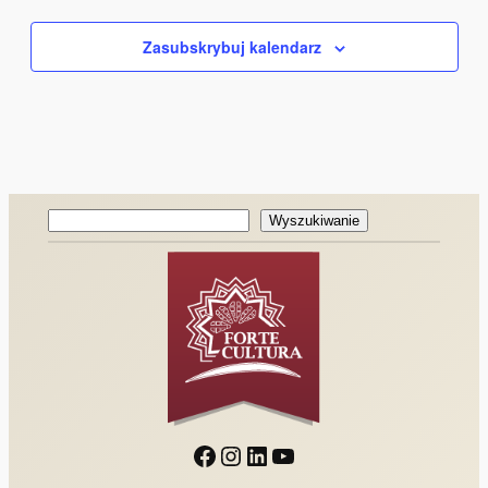
Zasubskrybuj kalendarz
Wyszukiwanie
Wyszukiwanie
Facebook
Instagram
LinkedIn
YouTube