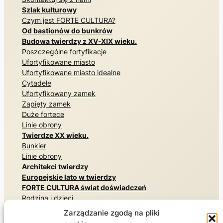
Szlak kulturowy
Czym jest FORTE CULTURA?
Od bastionów do bunkrów
Budowa twierdzy z XV-XIX wieku.
Poszczególne fortyfikacje
Ufortyfikowane miasto
Ufortyfikowane miasto idealne
Cytadele
Ufortyfikowany zamek
Zapięty zamek
Duże fortece
Linie obrony
Twierdze XX wieku.
Bunkier
Linie obrony
Architekci twierdzy
Europejskie lato w twierdzy
FORTE CULTURA świat doświadczeń
Rodzina i dzieci
Pomniki i miejsca pamięci
Zarządzanie zgodą na pliki
Tajne architektury