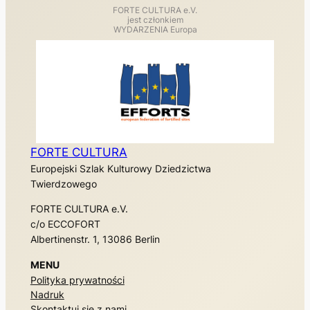
FORTE CULTURA e.V.
jest członkiem
WYDARZENIA Europa
FORTE CULTURA
Europejski Szlak Kulturowy Dziedzictwa
Twierdzowego
FORTE CULTURA e.V.
c/o ECCOFORT
Albertinenstr. 1, 13086 Berlin
MENU
Polityka prywatności
Nadruk
Skontaktuj się z nami