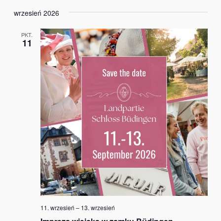
wrzesień 2026
PKT.
11
11. wrzesień
–
13. wrzesień