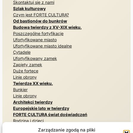
Skontaktuj się z nami
Szlak kulturowy
Czym jest FORTE CULTURA?
Od bastionów do bunkrów
Budowa twierdzy z XV-XIX wieku.
Poszczególne fortyfikacje
Ufortyfikowane miasto
Ufortyfikowane miasto idealne
Cytadele
Ufortyfikowany zamek
Zapięty zamek
Duże fortece
Linie obrony
Twierdze XX wieku.
Bunkier
Linie obrony
Architekci twierdzy
Europejskie lato w twierdzy
FORTE CULTURA świat doświadczeń
Rodzina i dzieci
Pomniki i miejsca pamięci
Zarządzanie zgodą na pliki