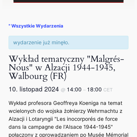
" Wszystkie Wydarzenia
wydarzenie już minęło.
Wykład tematyczny "Malgrés-
Nous" w Alzacji 1944-1945,
Walbourg (FR)
10. listopad 2024
14:00
18:00
@
–
CET
Wykład profesora Geoffreya Koeniga na temat
wcielonych do wojska żołnierzy Wehrmachtu z
Alzacji i Lotaryngii "Les inocorporés de force
dans la campagne de l'Alsace 1944-1945"
połączony z oprowadzaniem po Musée Mémorial