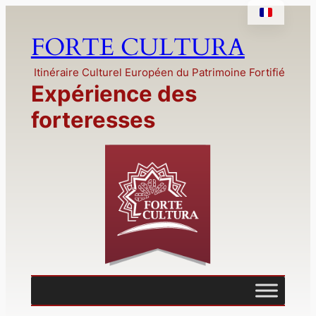
Aller
au
FORTE CULTURA
contenu
Itinéraire Culturel Européen du Patrimoine Fortifié
Expérience des
forteresses