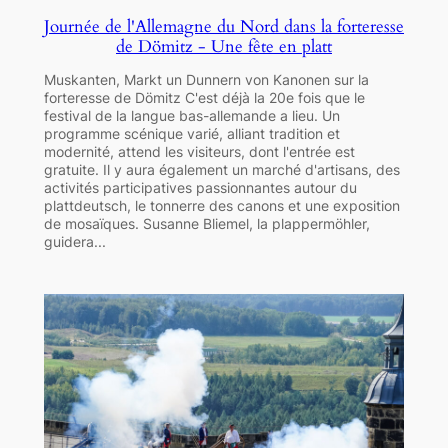
Journée de l'Allemagne du Nord dans la forteresse
de Dömitz - Une fête en platt
Muskanten, Markt un Dunnern von Kanonen sur la
forteresse de Dömitz C'est déjà la 20e fois que le
festival de la langue bas-allemande a lieu. Un
programme scénique varié, alliant tradition et
modernité, attend les visiteurs, dont l'entrée est
gratuite. Il y aura également un marché d'artisans, des
activités participatives passionnantes autour du
plattdeutsch, le tonnerre des canons et une exposition
de mosaïques. Susanne Bliemel, la plappermöhler,
guidera...