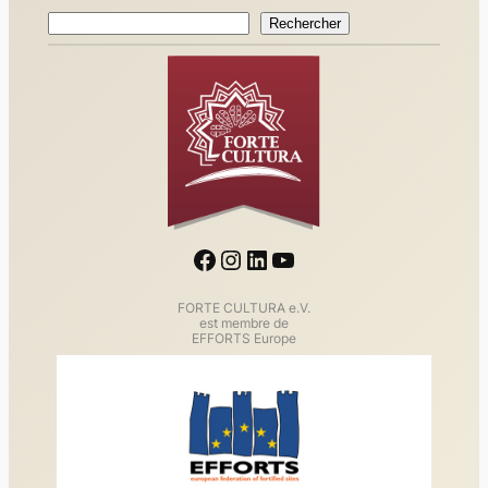
Rechercher
Rechercher
Facebook
Instagram
LinkedIn
YouTube
FORTE CULTURA e.V.
est membre de
EFFORTS Europe