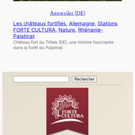
Annweiler (DE)
Les châteaux fortifiés
, 
Allemagne
, 
Stations
FORTE CULTURA
, 
Nature
, 
Rhénanie-
Palatinat
Château fort du Trifels (DE), une histoire fascinante
dans la forêt du Palatinat
Rechercher
Rechercher