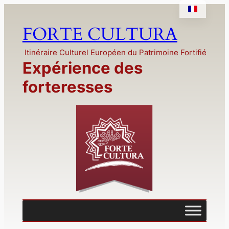
Aller
au
FORTE CULTURA
contenu
Itinéraire Culturel Européen du Patrimoine Fortifié
Expérience des
forteresses