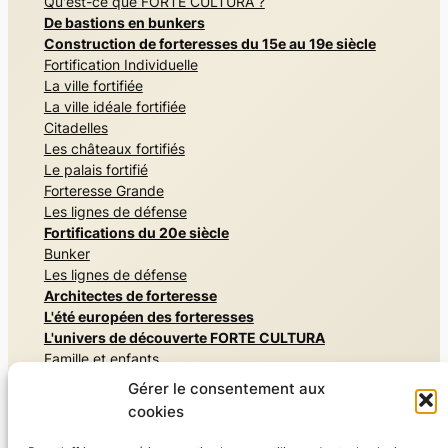
Qu'est-ce que FORTE CULTURA ?
De bastions en bunkers
Construction de forteresses du 15e au 19e siècle
Fortification Individuelle
La ville fortifiée
La ville idéale fortifiée
Citadelles
Les châteaux fortifiés
Le palais fortifié
Forteresse Grande
Les lignes de défense
Fortifications du 20e siècle
Bunker
Les lignes de défense
Architectes de forteresse
L'été européen des forteresses
L'univers de découverte FORTE CULTURA
Famille et enfants
Mémoriaux et monuments commémoratifs
Gérer le consentement aux
Architectures secrètes
cookies
Vivre l'histoire militaire
Musées et expositions