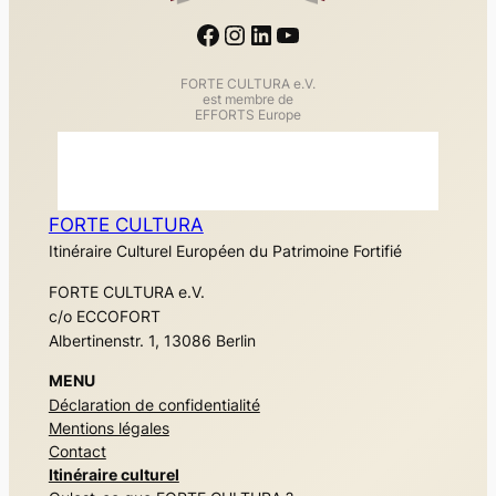
Facebook
Instagram
LinkedIn
YouTube
FORTE CULTURA e.V.
est membre de
EFFORTS Europe
FORTE CULTURA
Itinéraire Culturel Européen du Patrimoine Fortifié
FORTE CULTURA e.V.
c/o ECCOFORT
Albertinenstr. 1, 13086 Berlin
MENU
Déclaration de confidentialité
Mentions légales
Contact
Itinéraire culturel