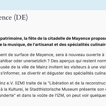
yence (DE)
patrimoine, la fête de la citadelle de Mayence propos
 la musique, de l'artisanat et des spécialités culinair
nt de surface de Mayence, sera à nouveau ouverte à tou
zahlbar oder unersetzlich ? Des aperçus qui restent nor
usée de la ville de Mainz invitent les visiteurs à une vis
'informer, se divertir et déguster des spécialités culina
Mainz e.V. (IZM) traite de la "Libération et de la reconstr
 la Kulturei, le Stadthistorische Museum présente son 
nderte" et dans la voûte de l'IZM, on peut voir quelqu