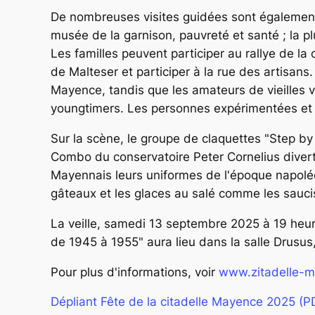
De nombreuses visites guidées sont également 
musée de la garnison, pauvreté et santé ; la pl
Les familles peuvent participer au rallye de la 
de Malteser et participer à la rue des artisan
Mayence, tandis que les amateurs de vieilles v
youngtimers. Les personnes expérimentées et in
Sur la scène, le groupe de claquettes "Step by
Combo du conservatoire Peter Cornelius divertir
Mayennais leurs uniformes de l'époque napoléon
gâteaux et les glaces au salé comme les saucisse
La veille, samedi 13 septembre 2025 à 19 heur
de 1945 à 1955" aura lieu dans la salle Drusus, 
Pour plus d'informations, voir
www.zitadelle-m
Dépliant Fête de la citadelle Mayence 2025 (P