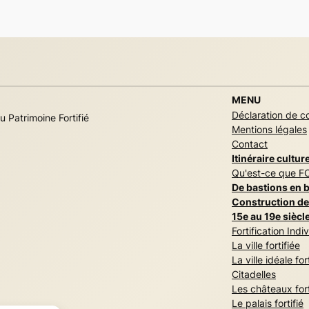
MENU
Déclaration de co
u Patrimoine Fortifié
Mentions légales
Contact
Itinéraire culture
Qu'est-ce que 
De bastions en 
Construction de
15e au 19e siècl
Fortification Indi
La ville fortifiée
La ville idéale for
Citadelles
Les châteaux fort
Le palais fortifié