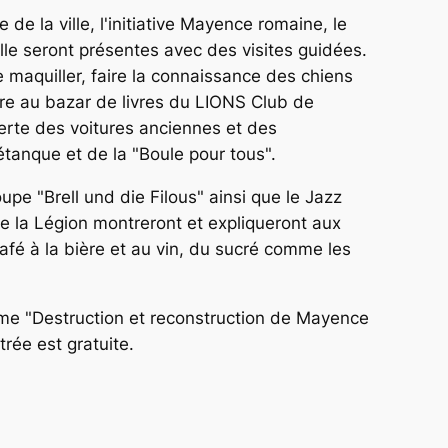
 la ville, l'initiative Mayence romaine, le
elle seront présentes avec des visites guidées.
re maquiller, faire la connaissance des chiens
dre au bazar de livres du LIONS Club de
verte des voitures anciennes et des
tanque et de la "Boule pour tous".
pe "Brell und die Filous" ainsi que le Jazz
de la Légion montreront et expliqueront aux
afé à la bière et au vin, du sucré comme les
ème "Destruction et reconstruction de Mayence
trée est gratuite.