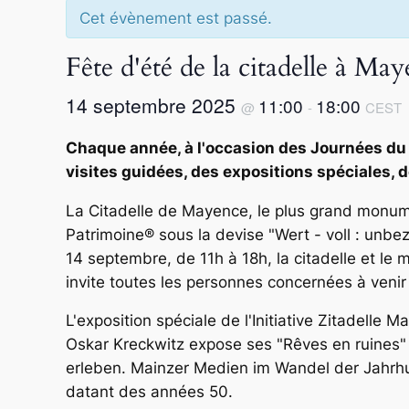
Cet évènement est passé.
Fête d'été de la citadelle à Ma
14 septembre 2025
11:00
18:00
@
-
CEST
Chaque année, à l'occasion des Journées du 
visites guidées, des expositions spéciales, de
La Citadelle de Mayence, le plus grand monume
Patrimoine® sous la devise "Wert - voll : unbe
14 septembre, de 11h à 18h, la citadelle et le m
invite toutes les personnes concernées à venir s
L'exposition spéciale de l'Initiative Zitadelle 
Oskar Kreckwitz expose ses "Rêves en ruines" à
erleben. Mainzer Medien im Wandel der Jahrhu
datant des années 50.