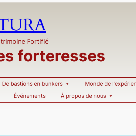
LTURA
trimoine Fortifié
es forteresses
De bastions en bunkers
Monde de l'expérie
Événements
À propos de nous