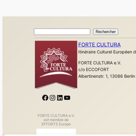
Rechercher
Rechercher
FORTE CULTURA
Itinéraire Culturel Européen d
FORTE CULTURA e.V.
c/o ECCOFORT
Albertinenstr. 1, 13086 Berlin
Facebook
Instagram
LinkedIn
YouTube
FORTE CULTURA e.V.
est membre de
EFFORTS Europe