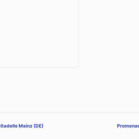
itadelle Mainz (DE)
Promenade