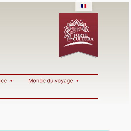
nce
Monde du voyage