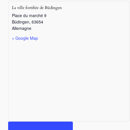
La ville fortifiée de Büdingen
Place du marché 9
Büdingen
,
63654
Allemagne
+ Google Map