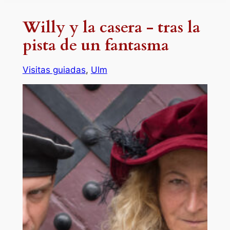
Willy y la casera - tras la
pista de un fantasma
Visitas guiadas
, 
Ulm