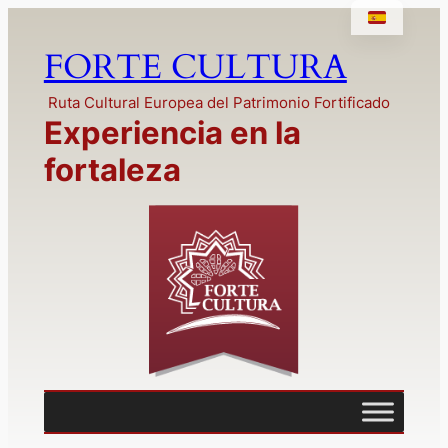
Saltar
al
FORTE CULTURA
contenido
Ruta Cultural Europea del Patrimonio Fortificado
Experiencia en la
fortaleza