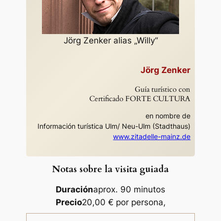
Jörg Zenker alias „Willy“
Jörg Zenker
Guía turístico con
Certificado FORTE CULTURA
en nombre de
Información turística Ulm/ Neu-Ulm (Stadthaus)
www.zitadelle-mainz.de
Notas sobre la visita guiada
Duración
aprox. 90 minutos
Precio
20,00 € por persona,