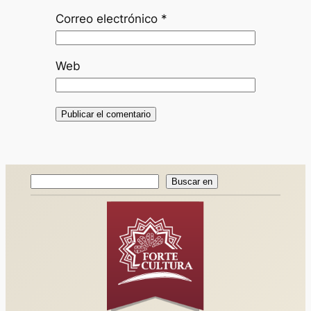
Correo electrónico
*
Web
Buscar
Buscar en
en