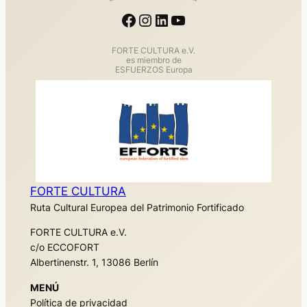
Facebook
Instagram
LinkedIn
YouTube
FORTE CULTURA e.V.
es miembro de
ESFUERZOS Europa
FORTE CULTURA
Ruta Cultural Europea del Patrimonio Fortificado
FORTE CULTURA e.V.
c/o ECCOFORT
Albertinenstr. 1, 13086 Berlín
MENÚ
Política de privacidad