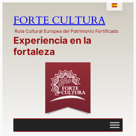
Saltar
al
FORTE CULTURA
contenido
Ruta Cultural Europea del Patrimonio Fortificado
Experiencia en la
fortaleza