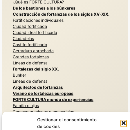
¿Qué es FORTE CULTURA?
De los bastiones a los búnkeres
Construcción de fortalezas de los siglos XV-XIX.
Fortificaciones individuales
Ciudad fortificada
Ciudad ideal fortificada
Ciudadelas
Castillo fortificado
Cerradura abrochada
Grandes fortalezas
Líneas de defensa
Fortalezas del siglo XX.
Bunker
Líneas de defensa
Arquitectos de fortalezas
Verano de fortalezas europeas
FORTE CULTURA mundo de experiencias
Familia e hijos
Conmemoraciones y memoriales
Arquitecturas secretas
Gestionar el consentimiento
Vivir la historia militar
de cookies
Museos y exposiciones