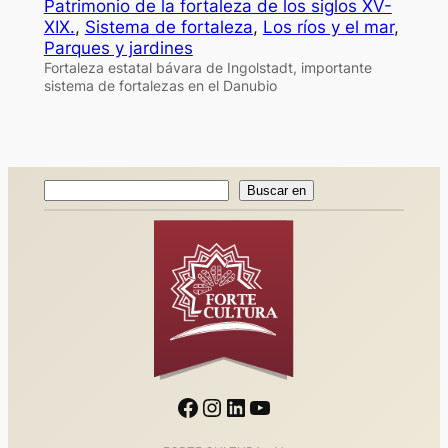
Patrimonio de la fortaleza de los siglos XV-
XIX.
, 
Sistema de fortaleza
, 
Los ríos y el mar
, 
Parques y jardines
Fortaleza estatal bávara de Ingolstadt, importante
sistema de fortalezas en el Danubio
Buscar
Buscar en
en
Facebook
Instagram
LinkedIn
YouTube