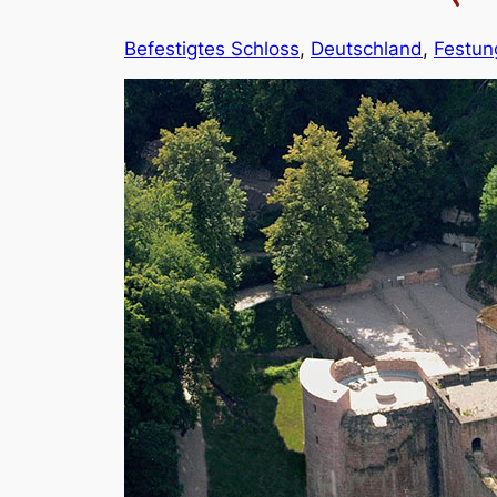
Befestigtes Schloss
, 
Deutschland
, 
Festun