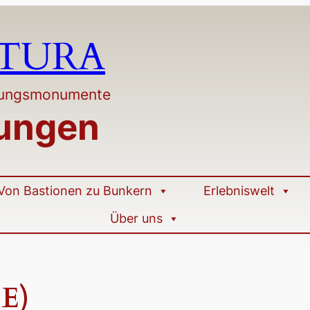
LTURA
stungsmonumente
tungen
Von Bastionen zu Bunkern
Erlebniswelt
Über uns
E)