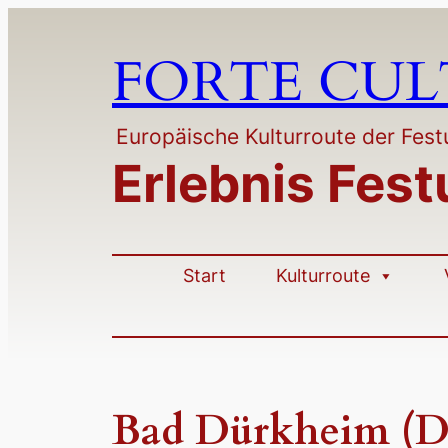
Zum
Inhalt
FORTE CU
springen
Europäische Kulturroute der Fe
Erlebnis Fes
Start
Kulturroute
Bad Dürkheim (D