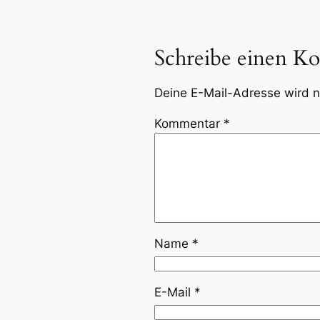
Schreibe einen K
Deine E-Mail-Adresse wird ni
Kommentar
*
Name
*
E-Mail
*