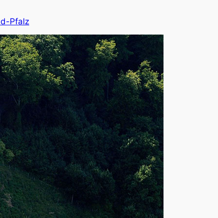
nd-Pfalz