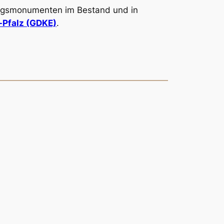
ungsmonumenten im Bestand und in
d-Pfalz (GDKE)
.