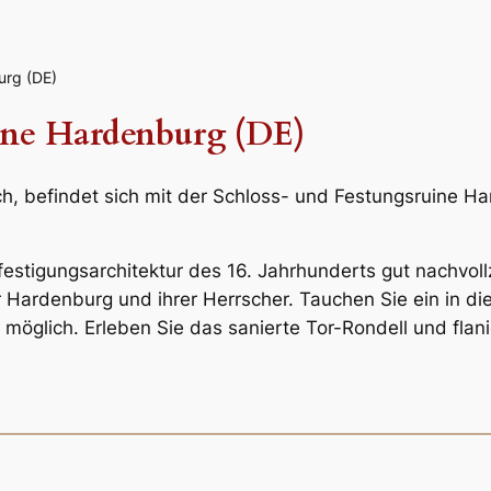
urg (DE)
uine Hardenburg (DE)
h, befindet sich mit der Schloss- und Festungsruine Ha
festigungsarchitektur des 16. Jahrhunderts gut nachvol
 Hardenburg und ihrer Herrscher. Tauchen Sie ein in di
glich. Erleben Sie das sanierte Tor-Rondell und flani