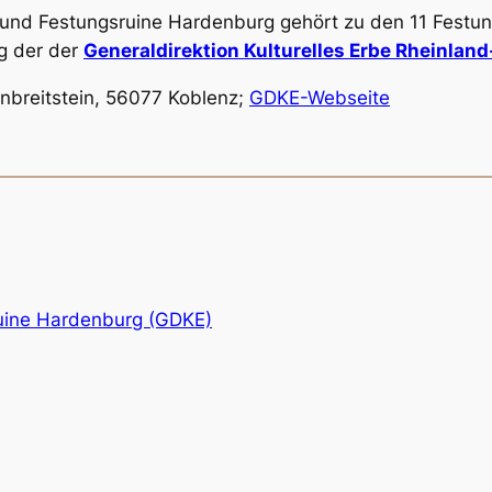
 und Festungsruine Hardenburg gehört zu den 11 Fest
g der der
Generaldirektion Kulturelles Erbe Rheinlan
enbreitstein, 56077 Koblenz;
GDKE-Webseite
uine Hardenburg (GDKE)