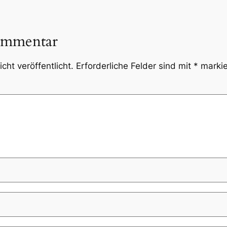
ommentar
cht veröffentlicht.
Erforderliche Felder sind mit
*
markie