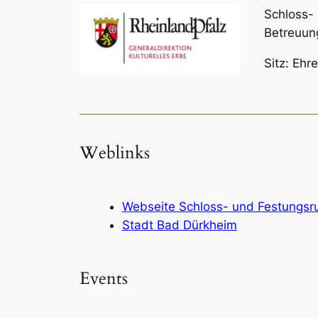
Schloss-
Betreuun
Sitz: Ehr
Weblinks
Webseite Schloss- und Festungsr
Stadt Bad Dürkheim
Events