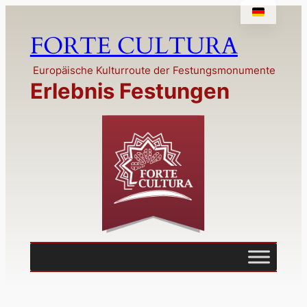
Zum
Inhalt
FORTE CULTURA
springen
Europäische Kulturroute der Festungsmonumente
Erlebnis Festungen