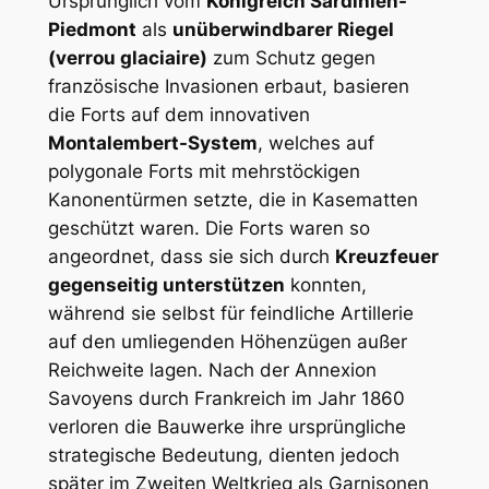
Ursprünglich vom
Königreich Sardinien-
Piedmont
als
unüberwindbarer Riegel
(verrou glaciaire)
zum Schutz gegen
französische Invasionen erbaut, basieren
die Forts auf dem innovativen
Montalembert-System
, welches auf
polygonale Forts mit mehrstöckigen
Kanonentürmen setzte, die in Kasematten
geschützt waren. Die Forts waren so
angeordnet, dass sie sich durch
Kreuzfeuer
gegenseitig unterstützen
konnten,
während sie selbst für feindliche Artillerie
auf den umliegenden Höhenzügen außer
Reichweite lagen. Nach der Annexion
Savoyens durch Frankreich im Jahr 1860
verloren die Bauwerke ihre ursprüngliche
strategische Bedeutung, dienten jedoch
später im Zweiten Weltkrieg als Garnisonen