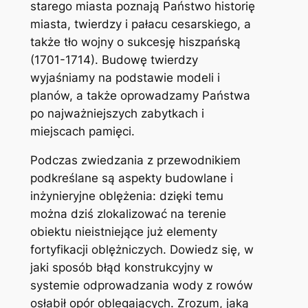
starego miasta poznają Państwo historię
miasta, twierdzy i pałacu cesarskiego, a
także tło wojny o sukcesję hiszpańską
(1701-1714). Budowę twierdzy
wyjaśniamy na podstawie modeli i
planów, a także oprowadzamy Państwa
po najważniejszych zabytkach i
miejscach pamięci.
Podczas zwiedzania z przewodnikiem
podkreślane są aspekty budowlane i
inżynieryjne oblężenia: dzięki temu
można dziś zlokalizować na terenie
obiektu nieistniejące już elementy
fortyfikacji oblężniczych. Dowiedz się, w
jaki sposób błąd konstrukcyjny w
systemie odprowadzania wody z rowów
osłabił opór oblegających. Zrozum, jaką