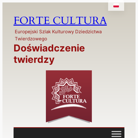
Przejdź
do
FORTE CULTURA
treści
Europejski Szlak Kulturowy Dziedzictwa
Twierdzowego
Doświadczenie
twierdzy