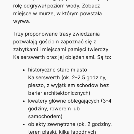
rolę odgrywał poziom wody. Zobacz
miejsce w murze, w którym powstała
wyrwa.
Trzy proponowane trasy zwiedzania
pozwalają gościom zapoznać się z
zabytkami i miejscami pamięci twierdzy
Kaiserswerth oraz jej oblężeniami. Są to:
historyczne stare miasto
Kaiserswerth (ok. 2–2,5 godziny,
pieszo, z wyjątkiem schodów bez
barier architektonicznych)
kwatery główne oblegających (3-4
godziny, rowerem lub
samochodem)
obiekty zewnętrzne (ok. 2 godziny,
teren płaski, kilka łagodnych