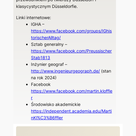
klasycystycznym Düsseldorfie.
Linki internetowe:
IGHA –
https://www.facebook.com/groups/IGhis
torischerAlltag/
Sztab generalny –
https://www.facebook.com/Preussischer
Stab1813
Inżynier geograf –
http://www.ingenieurgeograph.de/
(stan
na rok 2024)
Facebook
https://www.facebook.com/martin.kloffle
r
Środowisko akademickie
https://independent.academia.edu/Marti
nKl%C3%B6ffler