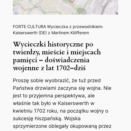
FORTE CULTURA Wycieczka z przewodnikiem:
Kaiserswerth (DE) z Martinem Klöfferem
Wycieczki historyczne po
twierdzy, mieście i miejscach
pamięci – doświadczenia
wojenne z lat 1702–dziś
Proszę sobie wyobrazić, że tuż przed
Państwa drzwiami zaczyna się wojna. Nie
jest to przyjemna perspektywa, ale
właśnie tak było w Kaiserswerth w
kwietniu 1702 roku, na początku wojny o
sukcesję hiszpańską. Wojska
sprzymierzone oblegały okupowaną przez