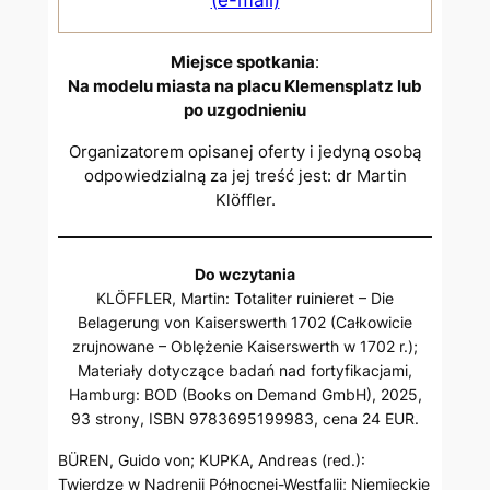
Miejsce spotkania
:
Na modelu miasta na placu Klemensplatz lub
po uzgodnieniu
Organizatorem opisanej oferty i jedyną osobą
odpowiedzialną za jej treść jest: dr Martin
Klöffler.
Do wczytania
KLÖFFLER, Martin: Totaliter ruinieret – Die
Belagerung von Kaiserswerth 1702 (Całkowicie
zrujnowane – Oblężenie Kaiserswerth w 1702 r.);
Materiały dotyczące badań nad fortyfikacjami,
Hamburg: BOD (Books on Demand GmbH), 2025,
93 strony, ISBN 9783695199983, cena 24 EUR.
BÜREN, Guido von; KUPKA, Andreas (red.):
Twierdze w Nadrenii Północnej-Westfalii; Niemieckie