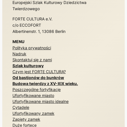
Europejski Szlak Kulturowy Dziedzictwa
Twierdzowego
FORTE CULTURA e.V.
c/o ECCOFORT
Albertinenstr. 1, 13086 Berlin
MENU
Polityka prywatności
Nadruk
Skontaktuj się z nami
Szlak kulturowy
Czym jest FORTE CULTURA?
Od bastionów do bunkrów
Budowa twierdzy z XV-XIX wieku.
Poszczególne fortyfikacje
Ufortyfikowane miasto
Ufortyfikowane miasto idealne
Cytadele
Ufortyfikowany zamek
Zapięty zamek
Duże fortece