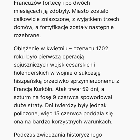
Francuzów fortecę i po dwóch
miesiącach ją zdobyły. Miasto zostało
całkowicie zniszczone, z wyjątkiem trzech
domów, a fortyfikacje zostały następnie
rozebrane.
Oblężenie w kwietniu – czerwcu 1702
roku było pierwszą operacją
sojuszniczych wojsk cesarskich i
holenderskich w wojnie o sukcesję
hiszpańską przeciwko sprzymierzonemu z
Francją Kurköln. Atak trwał 59 dni, a
szturm na fosę 9 czerwca spowodował
duże straty. Dni twierdzy były jednak
policzone, więc 15 czerwca poddała się
ona na bardzo korzystnych warunkach.
Podczas zwiedzania historycznego