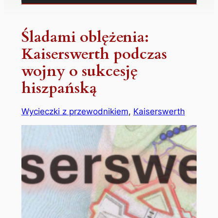
Śladami oblężenia:
Kaiserswerth podczas
wojny o sukcesję
hiszpańską
Wycieczki z przewodnikiem
, 
Kaiserswerth