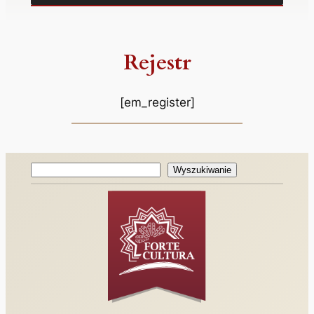
Rejestr
[em_register]
Wyszukiwanie
Wyszukiwanie