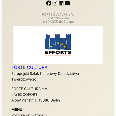
Facebook
Instagram
LinkedIn
YouTube
FORTE CULTURA e.V.
jest członkiem
WYDARZENIA Europa
FORTE CULTURA
Europejski Szlak Kulturowy Dziedzictwa
Twierdzowego
FORTE CULTURA e.V.
c/o ECCOFORT
Albertinenstr. 1, 13086 Berlin
MENU
Polityka prywatności