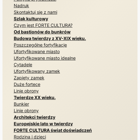
Nadruk
Skontaktuj się z nami
Szlak kulturowy
Czym jest FORTE CULTURA?
Od bastionów do bunkrów
Budowa twierdzy z XV-XIX wieku.
Poszczególne fortyfikacje
Ufortyfikowane miasto
Ufortyfikowane miasto idealne
Cytadele
Ufortyfikowany zamek
Zapięty zamek
Duże fortece
Linie obrony
Twierdze XX wieku.
Bunkier
Linie obrony
Architekci twierdzy
Europejskie lato w twierdzy
FORTE CULTURA świat doświadczeń
Rodzina i dzieci